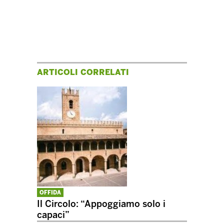
ARTICOLI CORRELATI
OFFIDA
Il Circolo: “Appoggiamo solo i
capaci”