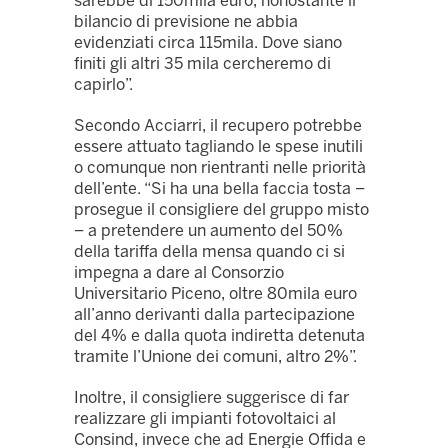
sarebbe di 150mila euro, nonostante il
bilancio di previsione ne abbia
evidenziati circa 115mila. Dove siano
finiti gli altri 35 mila cercheremo di
capirlo”.
Secondo Acciarri, il recupero potrebbe
essere attuato tagliando le spese inutili
o comunque non rientranti nelle priorità
dell’ente. “Si ha una bella faccia tosta –
prosegue il consigliere del gruppo misto
– a pretendere un aumento del 50%
della tariffa della mensa quando ci si
impegna a dare al Consorzio
Universitario Piceno, oltre 80mila euro
all’anno derivanti dalla partecipazione
del 4% e dalla quota indiretta detenuta
tramite l’Unione dei comuni, altro 2%”.
Inoltre, il consigliere suggerisce di far
realizzare gli impianti fotovoltaici al
Consind, invece che ad Energie Offida e