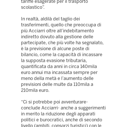
tariffe esagerate per il trasporto
scolastico”.
In realtà, aldilà del taglio dei
trasferimenti, quello che preoccupa di
più Acciarri oltre all’indebitamento
indiretto dovuto alla gestione delle
partecipate, che più volte ha segnalato,
è la previsione di alcune poste di
bilancio, come la capacità di incassare
la supposta evasione tributaria,
quantificata da anni in circa 140mila
euro annui ma incassata sempre per
meno della metà e l’aumento delle
previsioni delle multe da 110mila a
210mila euro.
“Ci si potrebbe poi avventurare-
conclude Acciarri- anche a suggerimenti
in merito la riduzione degli apparati
politici e burocratici, anche di secondo
livello (ambiti, consorzi turistici) con le