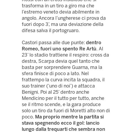
trasforma in un tiro a giro ma che
l’estremo veneto devia abilmente in
angolo. Ancora l’ungherese ci prova da
fuori dopo 3’, ma una deviazione della
difesa salva il portogruaro.
Castori passa alle due punte:
dentro
Romeo, fuori uno spento Re Artù
. Al
23’ lo stadio trattiene il respiro: cross da
destra, Scarpa devia quel tanto che
basta per sorprendere Guarna, ma la
sfera finisce di poco a lato. Nel
frattempo la curva incita la squadra, il
suo trainer (‘uno di noi’) e attacca
Benigni. Poi al 25’ dentro anche
Mendicino per il tutto per tutto, anche
se il ritmo scende, e la gara produce
solo un tiro da fuori di Moretti alto non di
poco.
Ma proprio mentre la partita si
stava spegnendo ecco il gol: lancio
lungo dalla trequarti che sembra non