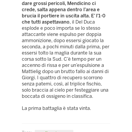
dare grossi pericoli, Mendicino ci
crede, salta appena dentro l’area e
brucia il portiere in uscita alta. E’ l’1-0
che tutti aspettavano
, il Del Duca
esplode e poco importa se lo stesso
attaccante viene espulso per doppia
ammonizione, dopo essersi giocato la
seconda, a pochi minuti dalla prima, per
essersi tolto la maglia durante la sua
corsa sotto la Sud. C’è tempo per un
accenno di rissa e per un’espulsione a
Mattielig dopo un brutto fallo ai danni di
Giorgi. I quattro di recupero scorrono
senza patemi, così, al triplice fischio,
solo braccia al cielo per festeggiare una
boccata di ossigeno in classifica.
La prima battaglia è stata vinta.