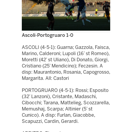
Ascoli-Portogruaro 1-0
ASCOLI (4-5-1): Guarna; Gazzola, Faisca,
Marino, Calderoni; Lupoli (16’ st Romeo),
Moretti (42’ st Uliano), Di Donato, Giorgi,
Cristiano (25’ Mendicino); Feczesin. A
disp: Maurantonio, Rosania, Capogrosso,
Margarita. All: Castori
PORTOGRUARO (4-5-1): Rossi; Esposito
(32’ Lanzoni), Cristante, Madaschi,
Cibocchi; Tarana, Mattelieg, Scozzarella,
Memushaj, Scarpa; Altinier (5’ st
Cunico). A disp: Furlan, Giacobbe,
Scapuzzi, Cardin, Gerardi.