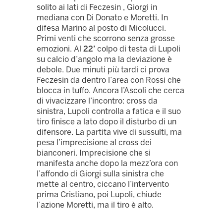
solito ai lati di Feczesin , Giorgi in
mediana con Di Donato e Moretti. In
difesa Marino al posto di Micolucci.
Primi venti che scorrono senza grosse
emozioni. Al
22’
colpo di testa di Lupoli
su calcio d’angolo ma la deviazione è
debole. Due minuti più tardi ci prova
Feczesin da dentro l’area con Rossi che
blocca in tuffo. Ancora l’Ascoli che cerca
di vivacizzare l’incontro: cross da
sinistra, Lupoli controlla a fatica e il suo
tiro finisce a lato dopo il disturbo di un
difensore. La partita vive di sussulti, ma
pesa l’imprecisione al cross dei
bianconeri. Imprecisione che si
manifesta anche dopo la mezz’ora con
l’affondo di Giorgi sulla sinistra che
mette al centro, ciccano l’intervento
prima Cristiano, poi Lupoli, chiude
l’azione Moretti, ma il tiro è alto.