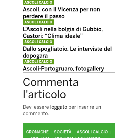
ASCOLI CALCIO
Ascoli, con il Vicenza per non
perdere il passo
ASCOLI CALCIO
L’Ascoli nella bolgia di Gubbio,
Castori: “Clima ideale”
ASCOLI CALCIO
Dallo spogliatoio. Le interviste del
dopogara
ASCOLI CALCIO
Ascoli-Portogruaro, fotogallery
Commenta
l'articolo
Devi essere
loggato
per inserire un
commento.
CRONACHE
SOCIETÀ
ASCOLI CALCIO