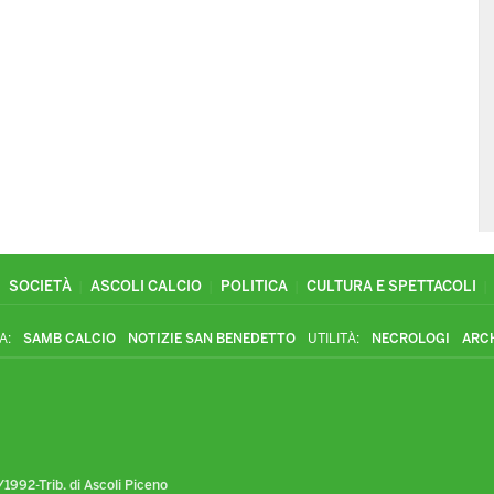
SOCIETÀ
ASCOLI CALCIO
POLITICA
CULTURA E SPETTACOLI
A:
SAMB CALCIO
NOTIZIE SAN BENEDETTO
UTILITÀ:
NECROLOGI
ARC
1992-Trib. di Ascoli Piceno