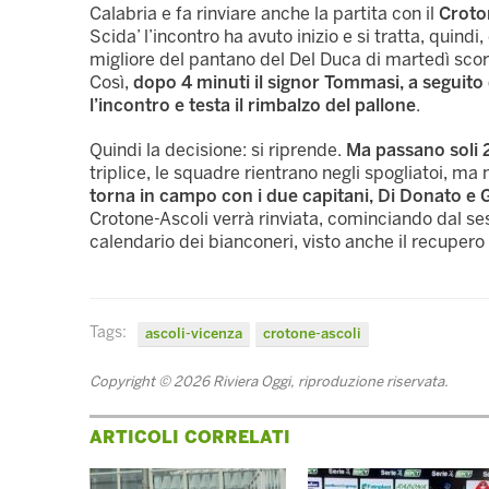
Calabria e fa rinviare anche la partita con il
Croto
Scida’ l’incontro ha avuto inizio e si tratta, qui
migliore del pantano del Del Duca di martedì sco
Così,
dopo 4 minuti il signor Tommasi, a seguito di
l’incontro e testa il rimbalzo del pallone
.
Quindi la decisione: si riprende.
Ma passano soli 2’
triplice, le squadre rientrano negli spogliatoi, ma
torna in campo con i due capitani, Di Donato e 
Crotone-Ascoli verrà rinviata, cominciando dal se
calendario dei bianconeri, visto anche il recupero
Tags:
ascoli-vicenza
crotone-ascoli
Copyright © 2026 Riviera Oggi, riproduzione riservata.
ARTICOLI CORRELATI