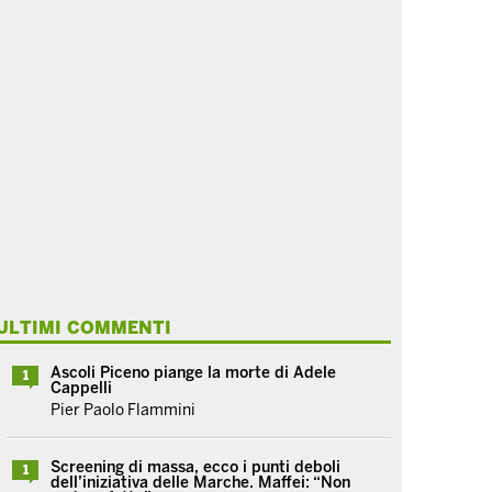
ULTIMI COMMENTI
Ascoli Piceno piange la morte di Adele
1
Cappelli
Pier Paolo Flammini
Screening di massa, ecco i punti deboli
1
dell’iniziativa delle Marche. Maffei: “Non