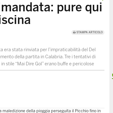
imandata: pure qui
iscina
STAMPA ARTICOLO
 era stata rinviata per l’impraticabilità del Del
ento della partita in Calabria. Tre i tentativi di
 in stile “Mai Dire Gol” erano buffe e pericolose
aledizione della pioggia perseguita il Picchio fino in