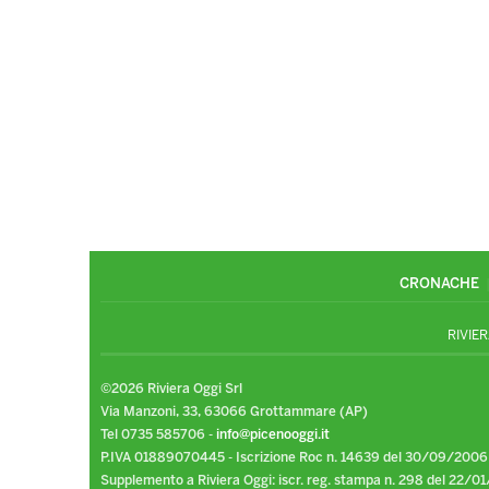
CRONACHE
RIVIER
©2026 Riviera Oggi Srl
Via Manzoni, 33, 63066 Grottammare (AP)
Tel 0735 585706 -
info@picenooggi.it
P.IVA 01889070445 - Iscrizione Roc n. 14639 del 30/09/2006
Supplemento a Riviera Oggi: iscr. reg. stampa n. 298 del 22/01/