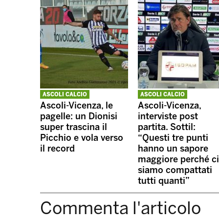
ASCOLI CALCIO
ASCOLI CALCIO
Ascoli-Vicenza, le
Ascoli-Vicenza,
pagelle: un Dionisi
interviste post
super trascina il
partita. Sottil:
Picchio e vola verso
“Questi tre punti
il record
hanno un sapore
maggiore perché ci
siamo compattati
tutti quanti”
Commenta l'articolo