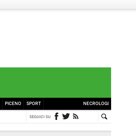
PICENO
SPORT
NECROLOGI
SEGUICI SU
Facebook
Twitter
RSS
Cerca