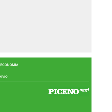
ECONOMIA
HIVIO