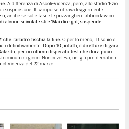
ne
. A differenza di Ascoli-Vicenza, però, allo stadio ‘Ezio
ndi, di sospensione. Il campo sembrava leggermente
rso, anche se sulle fasce le pozzanghere abbondavano.
 alcune scivolate stile ‘Mai dire gol’, sospende
 che l’arbitro fischia la fine
. O per lo meno, il fischio è
 non definitivamente.
Dopo 10’, infatti, il direttore di gara
Galardo, per un ultimo disperato test che dura poco
.
sto minuto di gioco. Non ci voleva, nel già problematico
 col Vicenza del 22 marzo.