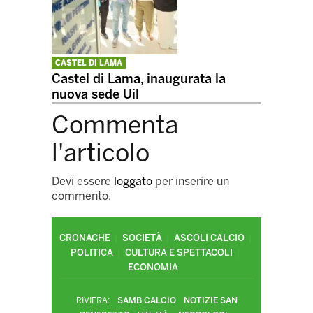
CASTEL DI LAMA
Castel di Lama, inaugurata la
nuova sede Uil
Commenta
l'articolo
Devi essere
loggato
per inserire un
commento.
CRONACHE
SOCIETÀ
ASCOLI CALCIO
POLITICA
CULTURA E SPETTACOLI
ECONOMIA
RIVIERA:
SAMB CALCIO
NOTIZIE SAN