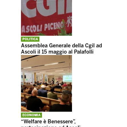
POLITICA
Assemblea Generale della Cgil ad
Ascoli il 15 maggio al Palafolli
ECONOMIA
“Welfare è Benessere”,