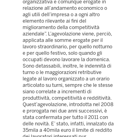
organizzativa e comunque erogate in
relazione all’andamento economico o
agli utili dell’impresa o a ogni altro
elemento rilevante ai fini del
miglioramento della competitività
aziendale”. L’agevolazione viene, perciò,
applicata alle somme erogate per il
lavoro straordinario, per quello notturno
e per quello festivo, solo quando gli
occupati devono lavorare la domenica.
Sono detassabili, inoltre, le indennità di
turno o le maggiorazioni retributive
legate al lavoro organizzato a un orario
articolato su turni, sempre che le stesse
siano correlate a incrementi di
produttività, competitività e redditività.
Quest’agevolazione, introdotta nel 2008
e prorogata nei due anni successivi, è
stata confermata per tutto il 2011 con
delle novità. E’ stato, infatti, innalzato da
35mila a 40mila euro il limite di reddito
dei lavoratori interessati pur