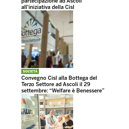
partecipazione ad Ascoli
all’iniziativa della Cisl
SOCIETÀ
Convegno Cisl alla Bottega del
Terzo Settore ad Ascoli il 29
settembre: “Welfare è Benessere”