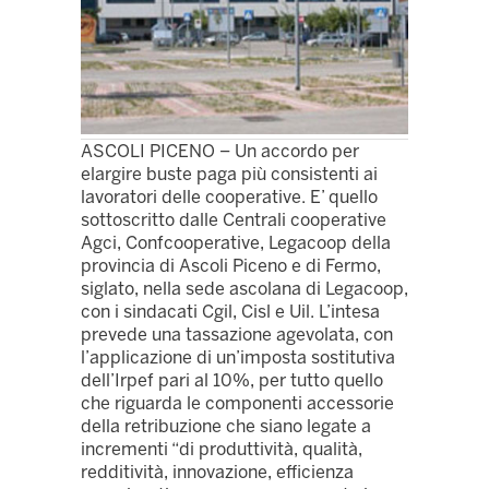
ASCOLI PICENO – Un accordo per
elargire buste paga più consistenti ai
lavoratori delle cooperative. E’ quello
sottoscritto dalle Centrali cooperative
Agci, Confcooperative, Legacoop della
provincia di Ascoli Piceno e di Fermo,
siglato, nella sede ascolana di Legacoop,
con i sindacati Cgil, Cisl e Uil. L’intesa
prevede una tassazione agevolata, con
l’applicazione di un’imposta sostitutiva
dell’Irpef pari al 10%, per tutto quello
che riguarda le componenti accessorie
della retribuzione che siano legate a
incrementi “di produttività, qualità,
redditività, innovazione, efficienza