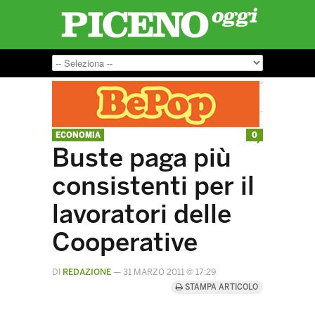
ECONOMIA
0
Buste paga più
consistenti per il
lavoratori delle
Cooperative
DI
REDAZIONE
—
31 MARZO 2011 @ 17:29
STAMPA ARTICOLO