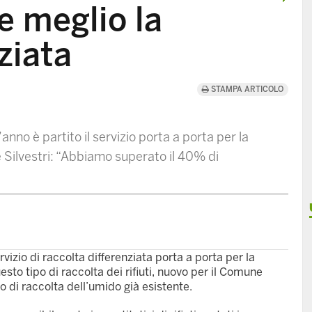
e meglio la
ziata
STAMPA ARTICOLO
’anno è partito il servizio porta a porta per la
 Silvestri: “Abbiamo superato il 40% di
rvizio di raccolta differenziata porta a porta per la
esto tipo di raccolta dei rifiuti, nuovo per il Comune
io di raccolta dell’umido già esistente.