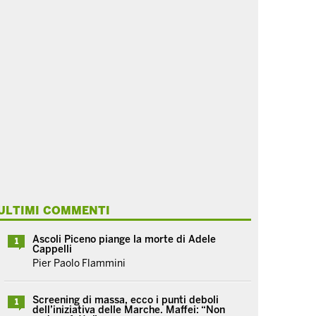
ULTIMI COMMENTI
Ascoli Piceno piange la morte di Adele
1
Cappelli
Pier Paolo Flammini
Screening di massa, ecco i punti deboli
1
dell’iniziativa delle Marche. Maffei: “Non