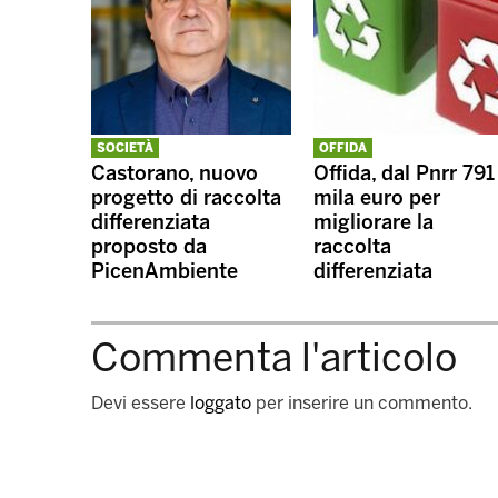
SOCIETÀ
OFFIDA
Castorano, nuovo
Offida, dal Pnrr 791
progetto di raccolta
mila euro per
differenziata
migliorare la
proposto da
raccolta
PicenAmbiente
differenziata
Commenta l'articolo
Devi essere
loggato
per inserire un commento.