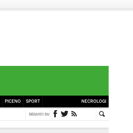
PICENO
SPORT
NECROLOGI
SEGUICI SU
Facebook
Twitter
RSS
Cerca