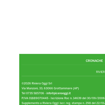
CRONACHE
RIVIER
©2026 Riviera Oggi Srl
Via Manzoni, 33, 63066 Grottammare (AP)
Tel 0735 585706 -
info@picenooggi.it
P.IVA 01889070445 - Iscrizione Roc n. 14639 del 30/09/2006
Supplemento a Riviera Oggi: iscr. reg. stampa n. 298 del 22/01/