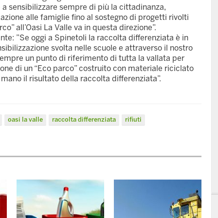
e a sensibilizzare sempre di più la cittadinanza,
ione alle famiglie fino al sostegno di progetti rivolti
o” all’Oasi La Valle va in questa direzione”.
nte: ”Se oggi a Spinetoli la raccolta differenziata è in
sibilizzazione svolta nelle scuole e attraverso il nostro
mpre un punto di riferimento di tutta la vallata per
zione di un “Eco parco” costruito con materiale riciclato
mano il risultato della raccolta differenziata”.
oasi la valle
raccolta differenziata
rifiuti