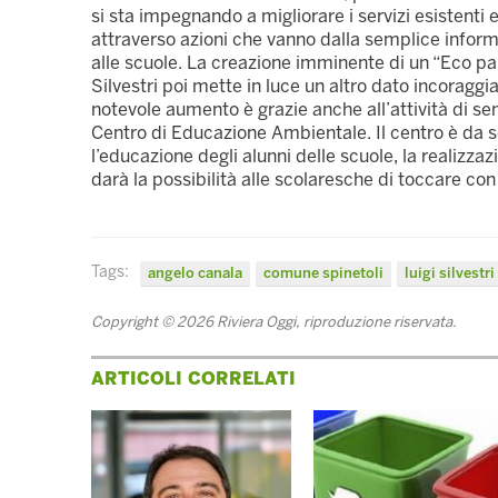
si sta impegnando a migliorare i servizi esistenti 
attraverso azioni che vanno dalla semplice informaz
alle scuole. La creazione imminente di un “Eco parc
Silvestri poi mette in luce un altro dato incoraggia
notevole aumento è grazie anche all’attività di sen
Centro di Educazione Ambientale. Il centro è da se
l’educazione degli alunni delle scuole, la realizza
darà la possibilità alle scolaresche di toccare con 
Tags:
angelo canala
comune spinetoli
luigi silvestri
Copyright © 2026 Riviera Oggi, riproduzione riservata.
ARTICOLI CORRELATI