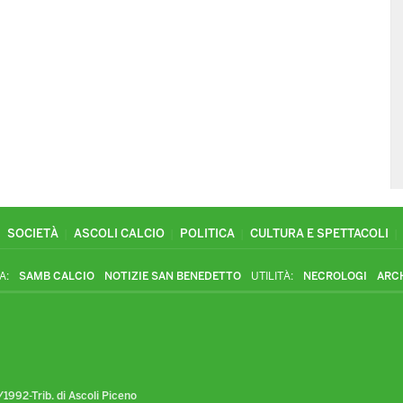
SOCIETÀ
ASCOLI CALCIO
POLITICA
CULTURA E SPETTACOLI
A:
SAMB CALCIO
NOTIZIE SAN BENEDETTO
UTILITÀ:
NECROLOGI
ARC
1992-Trib. di Ascoli Piceno