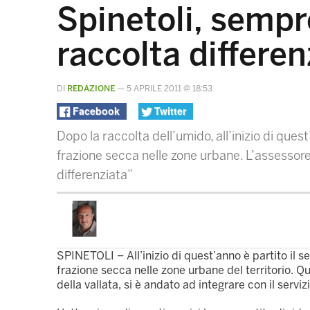
Spinetoli, sempr
raccolta differen
DI
REDAZIONE
—
5 APRILE 2011 @ 18:53
Facebook
Twitter
Dopo la raccolta dell’umido, all’inizio di quest
frazione secca nelle zone urbane. L’assessore
differenziata”
SPINETOLI – All’inizio di quest’anno è partito il se
frazione secca nelle zone urbane del territorio. Qu
della vallata, si è andato ad integrare con il serviz