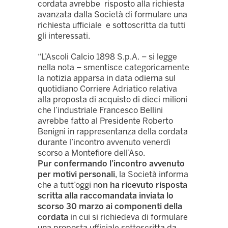
cordata avrebbe risposto alla richiesta
avanzata dalla Società di formulare una
richiesta ufficiale e sottoscritta da tutti
gli interessati.
“L’Ascoli Calcio 1898 S.p.A. – si legge
nella nota – smentisce categoricamente
la notizia apparsa in data odierna sul
quotidiano Corriere Adriatico relativa
alla proposta di acquisto di dieci milioni
che l’industriale Francesco Bellini
avrebbe fatto al Presidente Roberto
Benigni in rappresentanza della cordata
durante l’incontro avvenuto venerdì
scorso a Montefiore dell’Aso.
Pur confermando l’incontro avvenuto
per motivi personali
, la Società informa
che a tutt’oggi n
on ha ricevuto risposta
scritta alla raccomandata inviata lo
scorso 30 marzo ai componenti della
cordata
in cui si richiedeva di formulare
una proposta ufficiale sottoscritta da