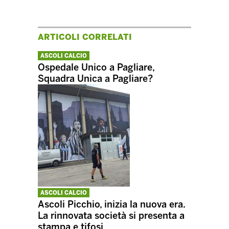
ARTICOLI CORRELATI
ASCOLI CALCIO
Ospedale Unico a Pagliare,
Squadra Unica a Pagliare?
ASCOLI CALCIO
Ascoli Picchio, inizia la nuova era.
La rinnovata società si presenta a
stampa e tifosi