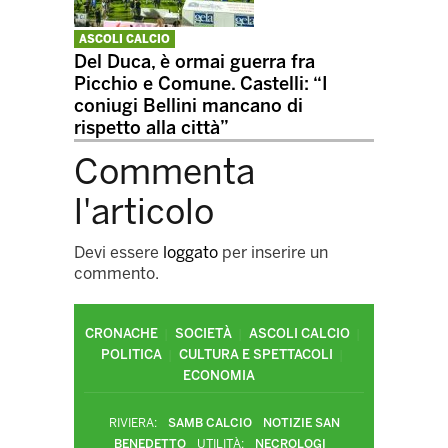
ASCOLI CALCIO
Del Duca, è ormai guerra fra
Picchio e Comune. Castelli: “I
coniugi Bellini mancano di
rispetto alla città”
Commenta
l'articolo
Devi essere
loggato
per inserire un
commento.
CRONACHE
SOCIETÀ
ASCOLI CALCIO
POLITICA
CULTURA E SPETTACOLI
ECONOMIA
RIVIERA:
SAMB CALCIO
NOTIZIE SAN
BENEDETTO
UTILITÀ:
NECROLOGI