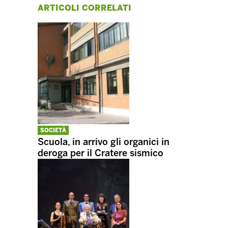
ARTICOLI CORRELATI
SOCIETÀ
Scuola, in arrivo gli organici in
deroga per il Cratere sismico