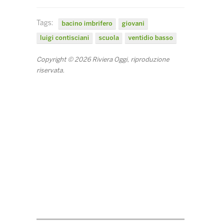
Tags:
bacino imbrifero
giovani
luigi contisciani
scuola
ventidio basso
Copyright © 2026 Riviera Oggi, riproduzione
riservata.