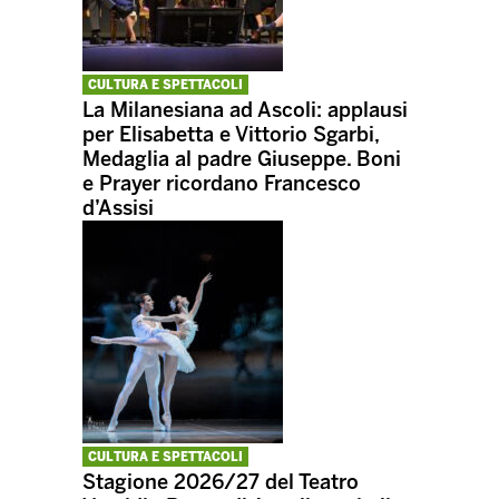
CULTURA E SPETTACOLI
La Milanesiana ad Ascoli: applausi
per Elisabetta e Vittorio Sgarbi,
Medaglia al padre Giuseppe. Boni
e Prayer ricordano Francesco
d’Assisi
CULTURA E SPETTACOLI
Stagione 2026/27 del Teatro