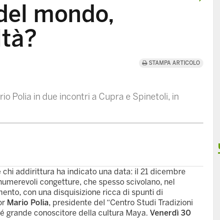
 del mondo,
ltà?
STAMPA ARTICOLO
o Polia in due incontri a Cupra e Spinetoli, in
hi addirittura ha indicato una data: il 21 dicembre
numerevoli congetture, che spesso scivolano, nel
mento, con una disquisizione ricca di spunti di
or
Mario Polia
, presidente del “Centro Studi Tradizioni
hé grande conoscitore della cultura Maya.
Venerdì 30