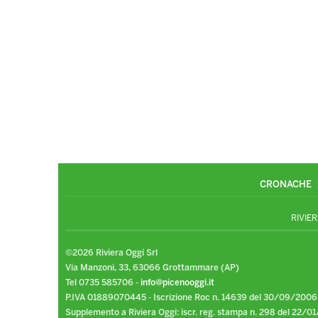
CRONACHE
RIVIER
©2026 Riviera Oggi Srl
Via Manzoni, 33, 63066 Grottammare (AP)
Tel 0735 585706 -
info@picenooggi.it
P.IVA 01889070445 - Iscrizione Roc n. 14639 del 30/09/2006
Supplemento a Riviera Oggi: iscr. reg. stampa n. 298 del 22/01/