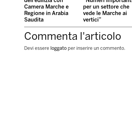
dell’edilizia con
“Numeri important
Camera Marche e
per un settore che
Regione in Arabia
vede le Marche ai
Saudita
vertici”
Commenta l'articolo
Devi essere
loggato
per inserire un commento.