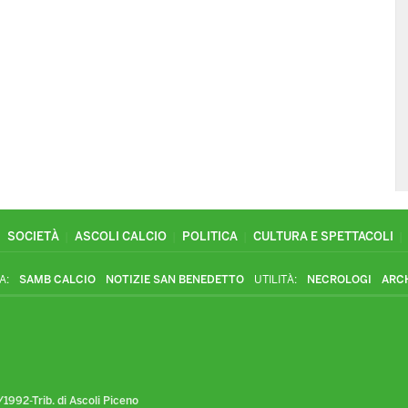
SOCIETÀ
ASCOLI CALCIO
POLITICA
CULTURA E SPETTACOLI
A:
SAMB CALCIO
NOTIZIE SAN BENEDETTO
UTILITÀ:
NECROLOGI
ARC
1992-Trib. di Ascoli Piceno