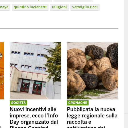
 maya
quintino lucianetti
religioni
vermiglio ricci
SOCIETÀ
CRONACHE
Nuovi incentivi alle
Pubblicata la nuova
imprese, ecco l’Info
legge regionale sulla
Day organizzato dal
raccolta e