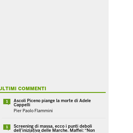
ULTIMI COMMENTI
Ascoli Piceno piange la morte di Adele
1
Cappelli
Pier Paolo Flammini
Screening di massa, ecco i punti deboli
1
dell’iniziativa delle Marche. Maffei: “Non