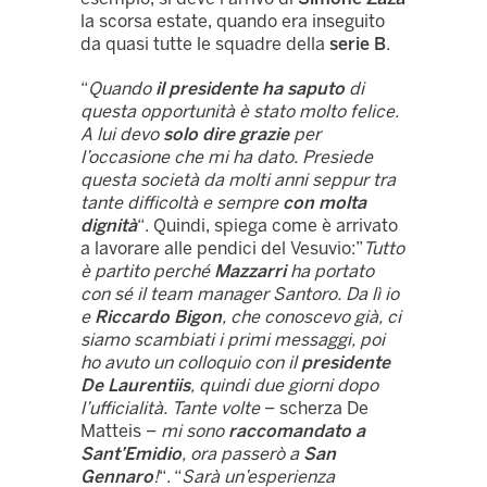
la scorsa estate, quando era inseguito
da quasi tutte le squadre della
serie B
.
“
Quando
il presidente ha saputo
di
questa opportunità è stato molto felice.
A lui devo
solo dire grazie
per
l’occasione che mi ha dato. Presiede
questa società da molti anni seppur tra
tante difficoltà e sempre
con molta
dignità
“. Quindi, spiega come è arrivato
a lavorare alle pendici del Vesuvio:”
Tutto
è partito perché
Mazzarri
ha portato
con sé il team manager Santoro. Da lì io
e
Riccardo Bigon
, che conoscevo già, ci
siamo scambiati i primi messaggi, poi
ho avuto un colloquio con il
presidente
De Laurentiis
, quindi due giorni dopo
l’ufficialità. Tante volte
– scherza De
Matteis –
mi sono
raccomandato a
Sant’Emidio
, ora passerò a
San
Gennaro
!
“. “
Sarà un’esperienza