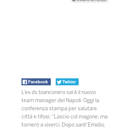
STAMPA ARTICOLO
Facebook
Twitter
L’ex ds bianconero sarà il nuovo
team manager del Napoli. Oggi la
conferenza stampa per salutare
città e tifosi: “Lascio col magone, ma
tornerò a viverci. Dopo sant’Emidio,