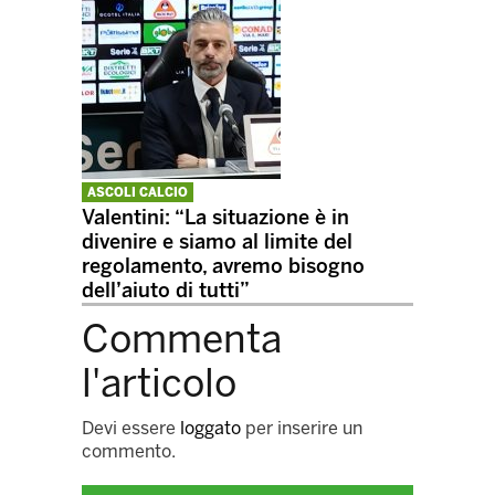
ASCOLI CALCIO
Valentini: “La situazione è in
divenire e siamo al limite del
regolamento, avremo bisogno
dell’aiuto di tutti”
Commenta
l'articolo
Devi essere
loggato
per inserire un
commento.