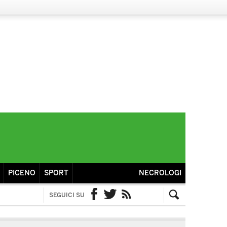
PICENO
SPORT
NECROLOGI
SEGUICI SU
Facebook
Twitter
RSS
Cerca