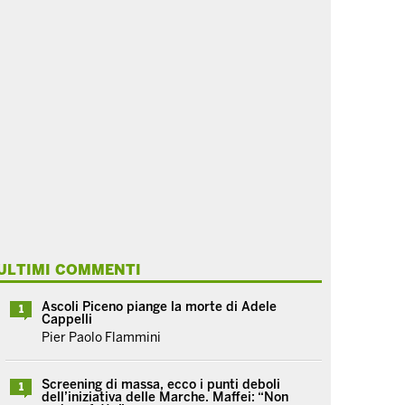
ULTIMI COMMENTI
Ascoli Piceno piange la morte di Adele
1
Cappelli
Pier Paolo Flammini
Screening di massa, ecco i punti deboli
1
dell’iniziativa delle Marche. Maffei: “Non