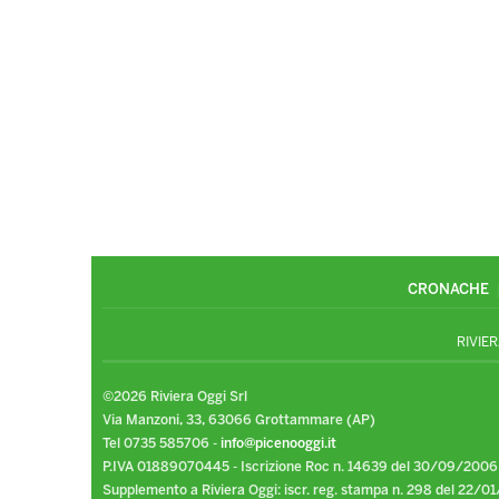
CRONACHE
RIVIER
©2026 Riviera Oggi Srl
Via Manzoni, 33, 63066 Grottammare (AP)
Tel 0735 585706 -
info@picenooggi.it
P.IVA 01889070445 - Iscrizione Roc n. 14639 del 30/09/2006
Supplemento a Riviera Oggi: iscr. reg. stampa n. 298 del 22/01/