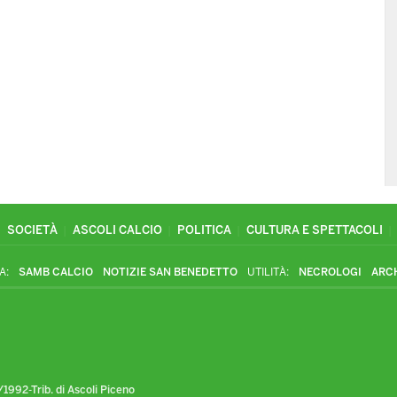
SOCIETÀ
ASCOLI CALCIO
POLITICA
CULTURA E SPETTACOLI
A:
SAMB CALCIO
NOTIZIE SAN BENEDETTO
UTILITÀ:
NECROLOGI
ARC
1992-Trib. di Ascoli Piceno