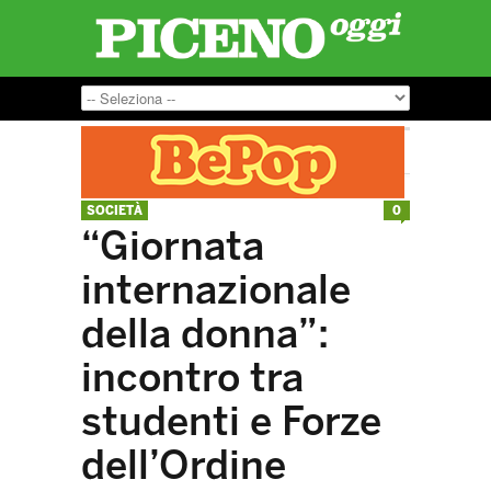
SOCIETÀ
0
“Giornata
internazionale
della donna”:
incontro tra
studenti e Forze
dell’Ordine