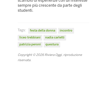
scambio di esperienze con un interesse
sempre più crescente da parte degli
studenti.
Tags:
festa della donna
incontro
liceo trebbiani
nadia carletti
patrizia peroni
questura
Copyright © 2026 Riviera Oggi, riproduzione
riservata.