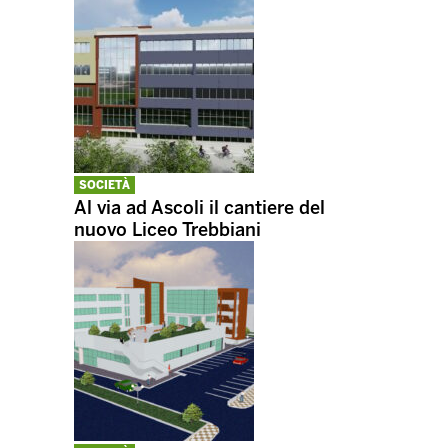
SOCIETÀ
Al via ad Ascoli il cantiere del
nuovo Liceo Trebbiani