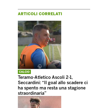
ARTICOLI CORRELATI
CALCIO
Teramo-Atletico Ascoli 2-1,
Seccardini: “Il goal allo scadere ci
ha spento ma resta una stagione
straordinaria”