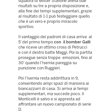
squadra di Mister Stallone aveva due
risultati su tre a propria disposizione e,
alla fine dei tempi supplementari, grazie
al risultato di 1-1 può festeggiare quello
che è un vero e proprio miracolo
sportivo.
Il vantaggio dei padroni di casa arriva al
5′ del primo tempo
con il bomber Galli
che riceve un ottimo cross di Petrucci
e con il destro batte Maggi
.
Poi la partita
prosegue senza troppe emozioni, fino al
30′ quando l’Isernia pareggia su
punizione con Ruggieri.
Poi l’Isernia resta addirittura in 9,
consentendo ampi spazi di manovra ai
biancazzurri di casa. Si arriva ai tempi
supplementari, ma succede poco. Il
Monticelli è salvo e si appresta ad
affrontare un nuovo campionato di serie
D.