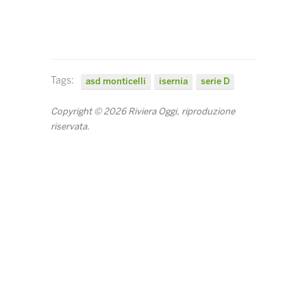
Tags:
asd monticelli
isernia
serie D
Copyright © 2026 Riviera Oggi, riproduzione
riservata.