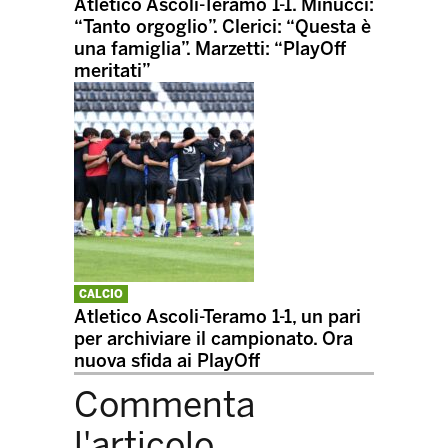
Atletico Ascoli-Teramo 1-1. Minucci:
“Tanto orgoglio”. Clerici: “Questa è
una famiglia”. Marzetti: “PlayOff
meritati”
CALCIO
Atletico Ascoli-Teramo 1-1, un pari
per archiviare il campionato. Ora
nuova sfida ai PlayOff
Commenta
l'articolo