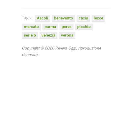
Tags:
Ascoli
benevento
cacia
lecce
mercato
parma
perez
picchio
serie b
venezia
verona
Copyright © 2026 Riviera Oggi, riproduzione
riservata.