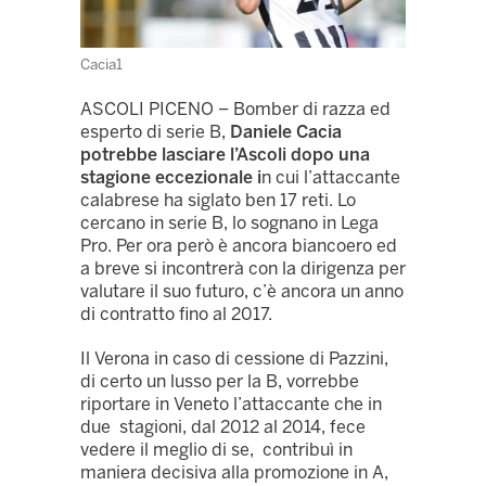
Cacia1
ASCOLI PICENO – Bomber di razza ed
esperto di serie B,
Daniele Cacia
potrebbe lasciare l’Ascoli dopo una
stagione eccezionale i
n cui l’attaccante
calabrese ha siglato ben 17 reti. Lo
cercano in serie B, lo sognano in Lega
Pro. Per ora però è ancora biancoero ed
a breve si incontrerà con la dirigenza per
valutare il suo futuro, c’è ancora un anno
di contratto fino al 2017.
Il Verona in caso di cessione di Pazzini,
di certo un lusso per la B, vorrebbe
riportare in Veneto l’attaccante che in
due stagioni, dal 2012 al 2014, fece
vedere il meglio di se, contribuì in
maniera decisiva alla promozione in A,