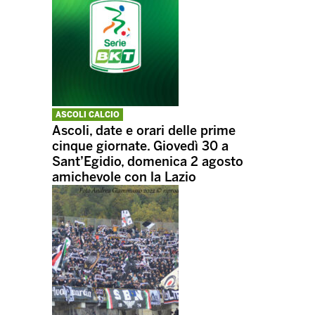
ASCOLI CALCIO
Ascoli, date e orari delle prime
cinque giornate. Giovedì 30 a
Sant’Egidio, domenica 2 agosto
amichevole con la Lazio