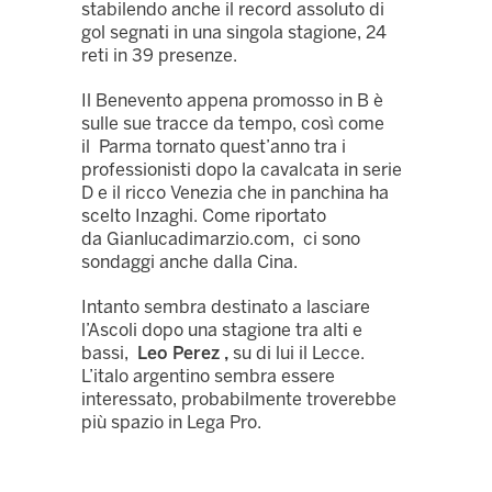
stabilendo anche il record assoluto di
gol segnati in una singola stagione, 24
reti in 39 presenze.
Il Benevento appena promosso in B è
sulle sue tracce da tempo, così come
il Parma tornato quest’anno tra i
professionisti dopo la cavalcata in serie
D e il ricco Venezia che in panchina ha
scelto Inzaghi. Come riportato
da
Gianlucadimarzio.com
, ci sono
sondaggi anche dalla Cina.
Intanto sembra destinato a lasciare
l’Ascoli dopo una stagione tra alti e
bassi,
Leo Perez ,
su di lui il Lecce.
L’italo argentino sembra essere
interessato, probabilmente troverebbe
più spazio in Lega Pro.