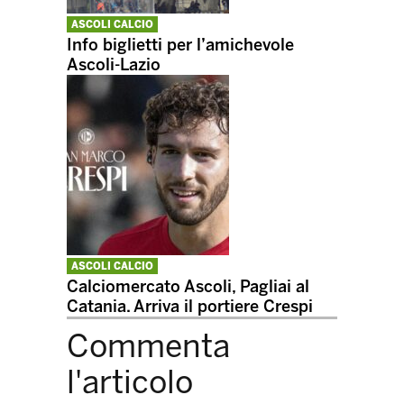
ASCOLI CALCIO
Info biglietti per l’amichevole
Ascoli-Lazio
ASCOLI CALCIO
Calciomercato Ascoli, Pagliai al
Catania. Arriva il portiere Crespi
Commenta
l'articolo