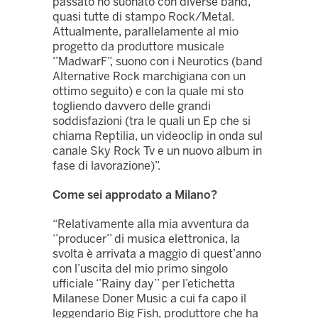
passato ho suonato con diverse band,
quasi tutte di stampo Rock/Metal.
Attualmente, parallelamente al mio
progetto da produttore musicale
‘’MadwarF”, suono con i Neurotics (band
Alternative Rock marchigiana con un
ottimo seguito) e con la quale mi sto
togliendo davvero delle grandi
soddisfazioni (tra le quali un Ep che si
chiama Reptilia, un videoclip in onda sul
canale Sky Rock Tv e un nuovo album in
fase di lavorazione)”.
Come sei approdato a Milano?
“Relativamente alla mia avventura da
‘’producer’’ di musica elettronica, la
svolta è arrivata a maggio di quest’anno
con l’uscita del mio primo singolo
ufficiale ‘’Rainy day’’ per l’etichetta
Milanese Doner Music a cui fa capo il
leggendario Big Fish, produttore che ha