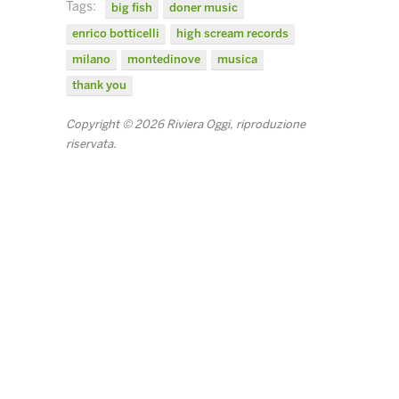
Tags:
big fish
doner music
enrico botticelli
high scream records
milano
montedinove
musica
thank you
Copyright © 2026 Riviera Oggi, riproduzione
riservata.