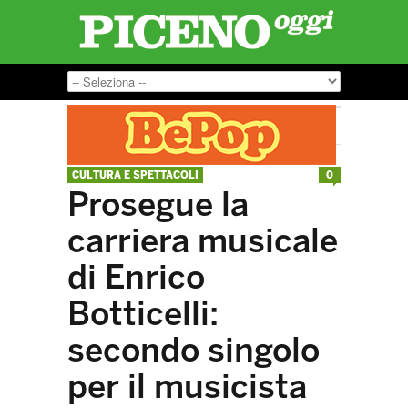
CULTURA E SPETTACOLI
0
Prosegue la
carriera musicale
di Enrico
Botticelli:
secondo singolo
per il musicista