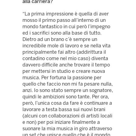
alla carriera?
“La prima impressione è quella di aver
mosso il primo passo all’interno di un
mondo fantastico in cui però l’impegno
ed i sacrifici sono alla base di tutto.
Dietro ad un brano c’è sempre un
incredibile mole di lavoro e se nella vita
principalmente fai altro (addirittura il
contadino come nel mio caso) diventa
davvero difficile anche trovare il tempo
per mettersi in studio e creare nuova
musica. Per fortuna la passione per
quello che faccio non mi fa pesare nulla,
anzi. Io sono stato sempre un sognatore,
quindi le ambizioni sono tante. Per ora,
però, l’unica cosa da fare è continuare a
lavorare a testa bassa sui nuovi brani
(alcuni con collaborazioni di artisti locali
e non) per poi iniziare finalmente a
suonare la mia musica in giro attraverso
un set che unisce quello che è il mondo