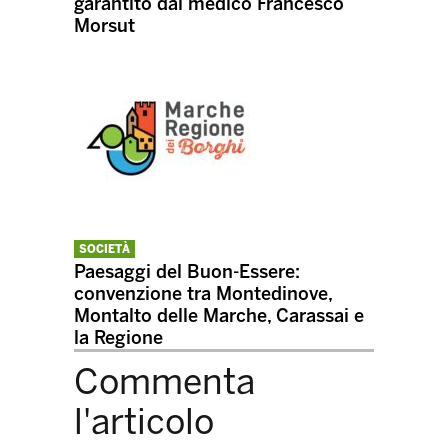
garantito dal medico Francesco
Morsut
SOCIETÀ
Paesaggi del Buon-Essere:
convenzione tra Montedinove,
Montalto delle Marche, Carassai e
la Regione
Commenta
l'articolo