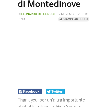
di Montedinove
DI
LEONARDO DELLE NOCI
—
7 NOVEMBRE 2016 @
09:13
STAMPA ARTICOLO
Facebook
Twitter
Thank you, per un’altra importante
etichetta milanese: High Scream