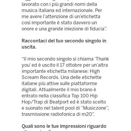
lavorato con i più grandi nomi della
musica italiana ed internazionale. Per
me avere l’attenzione di un’etichetta
così importante è stato davvero un
onore e una grande iniezione di fiducia”.
Raccontaci del tuo secondo singolo in
uscita.
“Il mio secondo singolo si chiama ‘Thank
you’ ed è uscito il 17 ottobre per un’altra
importante etichetta milanese: High
Scream Records. Una delle etichette
italiane più attive sulle piattaforme
digitali. Attualmente il mio brano è
entrato nella classifica Top 100 Hip
Hop/Trap di Beatport ed è stato scelto
e suonato nel talent pool di ‘’Musiczone’’,
trasmissione radiofonica di m2O”.
Quali sono le tue impressioni riguardo