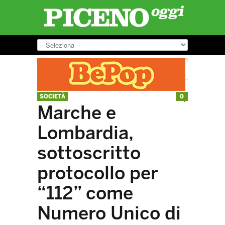
SOCIETÀ
0
Marche e
Lombardia,
sottoscritto
protocollo per
“112” come
Numero Unico di