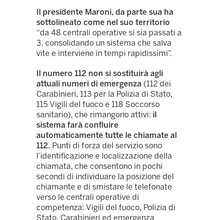
Il presidente Maroni, da parte sua ha
sottolineato come nel suo territorio
“da 48 centrali operative si sia passati a
3, consolidando un sistema che salva
vite e interviene in tempi rapidissimi”.
Il numero 112 non si sostituirà agli
attuali numeri di emergenza
(112 dei
Carabinieri, 113 per la Polizia di Stato,
115 Vigili del fuoco e 118 Soccorso
sanitario), che rimangono attivi:
il
sistema farà confluire
automaticamente tutte le chiamate al
112.
Punti di forza del servizio sono
l’identificazione e localizzazione della
chiamata, che consentono in pochi
secondi di individuare la posizione del
chiamante e di smistare le telefonate
verso le centrali operative di
competenza: Vigili del fuoco, Polizia di
Stato, Carabinieri ed emergenza