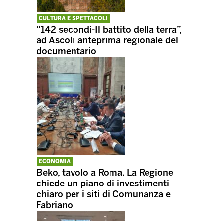
CULTURA E SPETTACOLI
“142 secondi-Il battito della terra”,
ad Ascoli anteprima regionale del
documentario
ECONOMIA
Beko, tavolo a Roma. La Regione
chiede un piano di investimenti
chiaro per i siti di Comunanza e
Fabriano