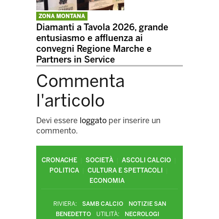
ZONA MONTANA
Diamanti a Tavola 2026, grande
entusiasmo e affluenza ai
convegni Regione Marche e
Partners in Service
Commenta
l'articolo
Devi essere
loggato
per inserire un
commento.
CRONACHE
SOCIETÀ
ASCOLI CALCIO
POLITICA
CULTURA E SPETTACOLI
ECONOMIA
RIVIERA:
SAMB CALCIO
NOTIZIE SAN
BENEDETTO
UTILITÀ:
NECROLOGI