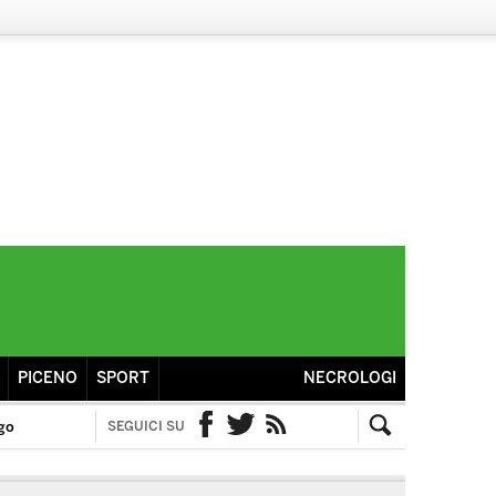
PICENO
SPORT
NECROLOGI
go
SEGUICI SU
Facebook
Twitter
RSS
Cerca