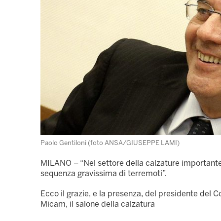
Paolo Gentiloni (foto ANSA/GIUSEPPE LAMI)
MILANO – “Nel settore della calzature importante 
sequenza gravissima di terremoti”.
Ecco il grazie, e la presenza, del presidente del C
Micam, il salone della calzatura