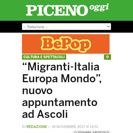
CULTURA E SPETTACOLI
0
“Migranti-Italia
Europa Mondo”,
nuovo
appuntamento
ad Ascoli
DI
REDAZIONE
—
16 NOVEMBRE 2017 @ 13:51