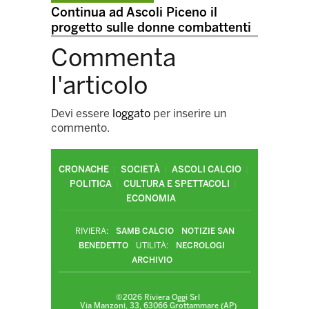
Continua ad Ascoli Piceno il
progetto sulle donne combattenti
Commenta
l'articolo
Devi essere
loggato
per inserire un
commento.
CRONACHE
SOCIETÀ
ASCOLI CALCIO
POLITICA
CULTURA E SPETTACOLI
ECONOMIA
RIVIERA:
SAMB CALCIO
NOTIZIE SAN
BENEDETTO
UTILITÀ:
NECROLOGI
ARCHIVIO
©2026 Riviera Oggi Srl
Via Manzoni, 33, 63066 Grottammare (AP)