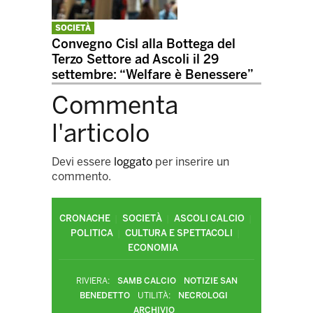
SOCIETÀ
Convegno Cisl alla Bottega del
Terzo Settore ad Ascoli il 29
settembre: “Welfare è Benessere”
Commenta
l'articolo
Devi essere
loggato
per inserire un
commento.
CRONACHE
SOCIETÀ
ASCOLI CALCIO
POLITICA
CULTURA E SPETTACOLI
ECONOMIA
RIVIERA:
SAMB CALCIO
NOTIZIE SAN
BENEDETTO
UTILITÀ:
NECROLOGI
ARCHIVIO