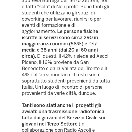
abbrevia Bottega del Terzo Settore, non
è fatta “solo” di Non profit. Sono tanti gli
studenti che utilizzano gli spazi di
coworking per lavorare, riunirsi o per
eventi di formazione e di
aggiornamento.
Le persone fisiche
iscritte ai servizi sono circa 290 in
maggioranza uomini (58%) e l’età
media è 38 anni (dai 20 ai 60 anni
circa).
Di questi, il 42% risiede ad Ascoli
Piceno, il 16% proviene da San
Benedetto e dalla Vallata del Tronto e il
4% dall’area montana. Il resto sono
soprattutto studenti provenienti da tutta
Italia. Un luogo di incontro di persone
provenienti da varie città, dunque.
Tanti sono stati anche i progetti già
avviati: una trasmissione radiofonica
fatta dai giovani del Servizio Civile sui
giovani nel Terzo Settore
(in
collaborazione con Radio Ascoli e