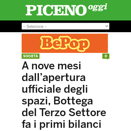
SOCIETÀ
0
A nove mesi
dall’apertura
ufficiale degli
spazi, Bottega
del Terzo Settore
fa i primi bilanci