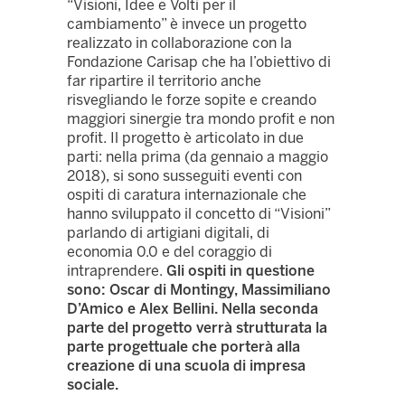
“Visioni, Idee e Volti per il
cambiamento” è invece un progetto
realizzato in collaborazione con la
Fondazione Carisap che ha l’obiettivo di
far ripartire il territorio anche
risvegliando le forze sopite e creando
maggiori sinergie tra mondo profit e non
profit. Il progetto è articolato in due
parti: nella prima (da gennaio a maggio
2018), si sono susseguiti eventi con
ospiti di caratura internazionale che
hanno sviluppato il concetto di “Visioni”
parlando di artigiani digitali, di
economia 0.0 e del coraggio di
intraprendere.
Gli ospiti in questione
sono: Oscar di Montingy, Massimiliano
D’Amico e Alex Bellini. Nella seconda
parte del progetto verrà strutturata la
parte progettuale che porterà alla
creazione di una scuola di impresa
sociale.