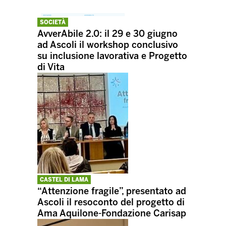
SOCIETÀ
AvverAbile 2.0: il 29 e 30 giugno
ad Ascoli il workshop conclusivo
su inclusione lavorativa e Progetto
di Vita
CASTEL DI LAMA
“Attenzione fragile”, presentato ad
Ascoli il resoconto del progetto di
Ama Aquilone-Fondazione Carisap