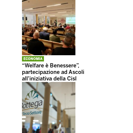
ECONOMIA
“Welfare è Benessere”,
partecipazione ad Ascoli
all’iniziativa della Cisl