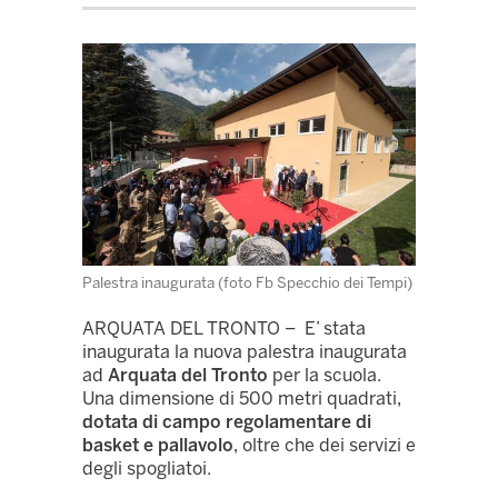
Palestra inaugurata (foto Fb Specchio dei Tempi)
ARQUATA DEL TRONTO – E’ stata
inaugurata la nuova palestra inaugurata
ad
Arquata del Tronto
per la scuola.
Una dimensione di 500 metri quadrati,
dotata di campo regolamentare di
basket e pallavolo
, oltre che dei servizi e
degli spogliatoi.