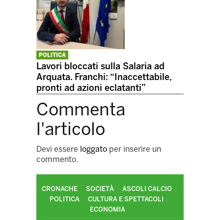
POLITICA
Lavori bloccati sulla Salaria ad
Arquata. Franchi: “Inaccettabile,
pronti ad azioni eclatanti”
Commenta
l'articolo
Devi essere
loggato
per inserire un
commento.
CRONACHE
SOCIETÀ
ASCOLI CALCIO
POLITICA
CULTURA E SPETTACOLI
ECONOMIA