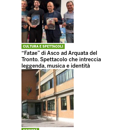
CULTURA E SPETTACOLI
“Fatae” di Asco ad Arquata del
Tronto. Spettacolo che intreccia
leggenda, musica e identità