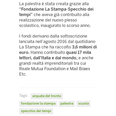
La palestra è stata creata grazie alla
“Fondazione La Stampa-Specchio dei
tempi”
che aveva già contribuito alla
realizzazione del nuovo plesso
scolastico, inaugurato lo scorso anno.
I fondi derivano dalla sottoscrizione
lanciata nell’agosto 2016 dal quotidiano
La Stampa che ha raccolto
3,6 milioni di
euro.
Hanno contribuito
quasi 17 mila
lettori, dall’Italia e dal mondo,
e anche
grandi realtà imprenditoriali tra cui
Reale Mutua Foundation e Mail Boxes
Etc.
Tags:
arquata del tronto
fondazione la stampa
palestra
scuola
specchio dei tempi