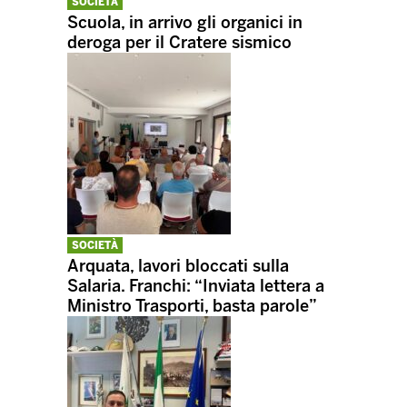
SOCIETÀ
Scuola, in arrivo gli organici in
deroga per il Cratere sismico
SOCIETÀ
Arquata, lavori bloccati sulla
Salaria. Franchi: “Inviata lettera a
Ministro Trasporti, basta parole”