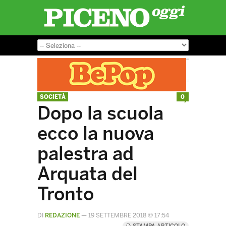
SOCIETÀ
0
Dopo la scuola
ecco la nuova
palestra ad
Arquata del
Tronto
DI
REDAZIONE
—
19 SETTEMBRE 2018 @ 17:54