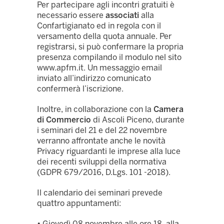
Per partecipare agli incontri gratuiti è
necessario essere
associati
alla
Confartigianato ed in regola con il
versamento della quota annuale. Per
registrarsi, si può confermare la propria
presenza compilando il modulo nel sito
www.apfm.it. Un messaggio email
inviato all’indirizzo comunicato
confermerà l’iscrizione.
Inoltre, in collaborazione con la
Camera
di Commercio
di Ascoli Piceno, durante
i seminari del 21 e del 22 novembre
verranno affrontate anche le novità
Privacy riguardanti le imprese alla luce
dei recenti sviluppi della normativa
(GDPR 679/2016, D.Lgs. 101 -2018).
Il calendario dei seminari prevede
quattro appuntamenti:
• Giovedì 08 novembre alle ore 18, alla