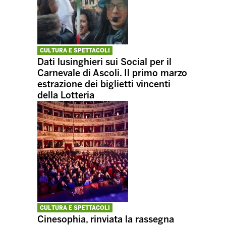
CULTURA E SPETTACOLI
Dati lusinghieri sui Social per il
Carnevale di Ascoli. Il primo marzo
estrazione dei biglietti vincenti
della Lotteria
CULTURA E SPETTACOLI
Cinesophia, rinviata la rassegna