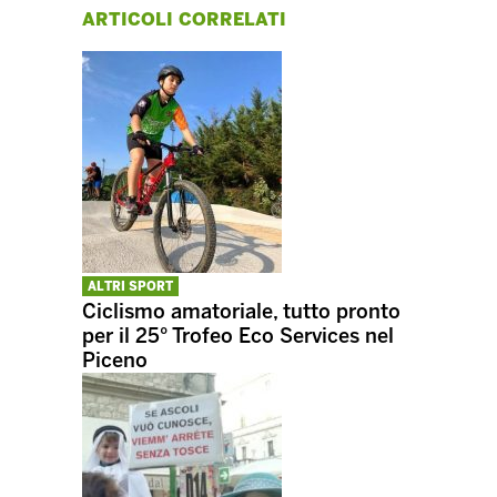
ARTICOLI CORRELATI
ALTRI SPORT
Ciclismo amatoriale, tutto pronto
per il 25° Trofeo Eco Services nel
Piceno