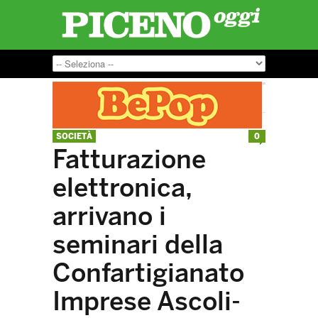
SOCIETÀ
0
Fatturazione
elettronica,
arrivano i
seminari della
Confartigianato
Imprese Ascoli-