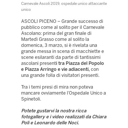
Carnevale Ascoli 2019, ospedale unico attaccante
unico
ASCOLI PICENO – Grande successo di
pubblico come al solito per il Carnevale
Ascolano: prima del gran finale di
Martedì Grasso come al solito la
domenica, 3 marzo, si è rivelata una
grande messa in scena di macchiette e
scene esilaranti da parte di tantissimi
ascolani present
i tra Piazza del Popolo
e Piazza Arringo e vie adiacenti,
con
una grande folla di visitatori presenti.
Tra i temi presi di mira non poteva
mancare ovviamente l’Ospedale Unico a
Spinetoli.
Potete gustarvi la nostra ricca
fotogallery e i video realizzati da Chiara
Poli e Leonardo delle Noci.