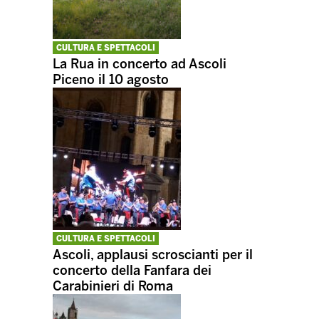
CULTURA E SPETTACOLI
La Rua in concerto ad Ascoli
Piceno il 10 agosto
CULTURA E SPETTACOLI
Ascoli, applausi scroscianti per il
concerto della Fanfara dei
Carabinieri di Roma