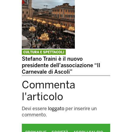
CULTURA E SPETTACOLI
Stefano Traini è il nuovo
presidente dell’associazione “Il
Carnevale di Ascoli”
Commenta
l'articolo
Devi essere
loggato
per inserire un
commento.