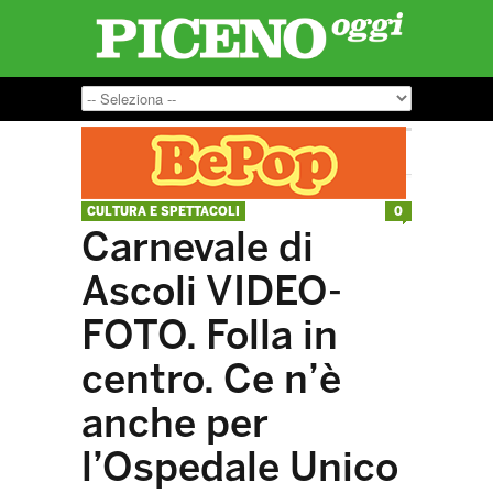
CULTURA E SPETTACOLI
0
Carnevale di
Ascoli VIDEO-
FOTO. Folla in
centro. Ce n’è
anche per
l’Ospedale Unico