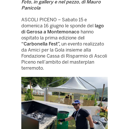
Foto, in gallery e nel pezzo, di Mauro
Panicola
ASCOLI PICENO – Sabato 15 e
domenica 16 giugno le sponde del
lago
di Gerosa a Montemonaco
hanno
ospitato la prima edizione de
l
“Carbonella Fest”,
un evento realizzato
da Amici per la Gola insieme alla
Fondazione Cassa di Risparmio di Ascoli
Piceno nell’ambito del masterplan
terremoto.