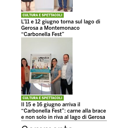
CULTURA E SPETTACOLI
L’11 e 12 giugno torna sul lago di
Gerosa a Montemonaco
“Carbonella Fest”
CULTURA E SPETTACOLI
Il 15 e 16 giugno arriva il
“Carbonella Fest”: carne alla brace
e non solo in riva al lago di Gerosa