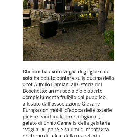
Chi non ha avuto voglia di grigliare da
solo
ha potuto contare sulla cucina dello
chef Aurelio Damiani all’Osteria del
Boschetto: un museo a cielo aperto
completamente fruibile dal pubblico,
allestito dall’associazione Giovane
Europa con mobili d’epoca delle osterie
picene. Vini locali, birre artigianali, il
gelato di Ennio Cannella della gelateria
“Voglia Di”, pane e salumi di montagna
del forno di Lele e della macelleria