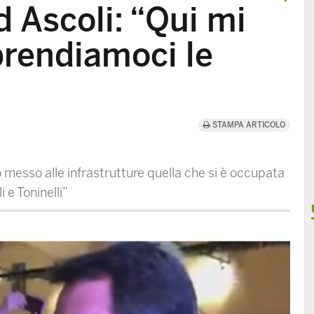
d Ascoli: “Qui mi
prendiamoci le
STAMPA ARTICOLO
o messo alle infrastrutture quella che si è occupata
 e Toninelli”