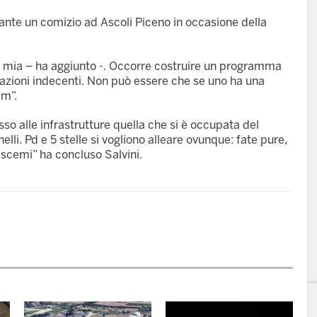
rante un comizio ad Ascoli Piceno in occasione della
sa mia – ha aggiunto -. Occorre costruire un programma
tuazioni indecenti. Non può essere che se uno ha una
am”.
so alle infrastrutture quella che si è occupata del
lli. Pd e 5 stelle si vogliono alleare ovunque: fate pure,
scemi” ha concluso Salvini.