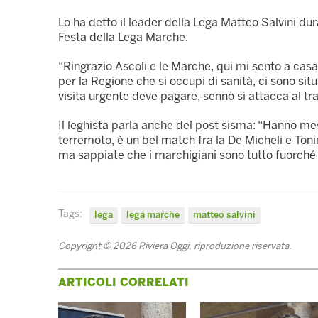
Lo ha detto il leader della Lega Matteo Salvini du
Festa della Lega Marche.
“Ringrazio Ascoli e le Marche, qui mi sento a ca
per la Regione che si occupi di sanità, ci sono si
visita urgente deve pagare, sennò si attacca al tr
Il leghista parla anche del post sisma: “Hanno mes
terremoto, è un bel match fra la De Micheli e Tonine
ma sappiate che i marchigiani sono tutto fuorché 
Tags:
lega
lega marche
matteo salvini
Copyright © 2026 Riviera Oggi, riproduzione riservata.
ARTICOLI CORRELATI