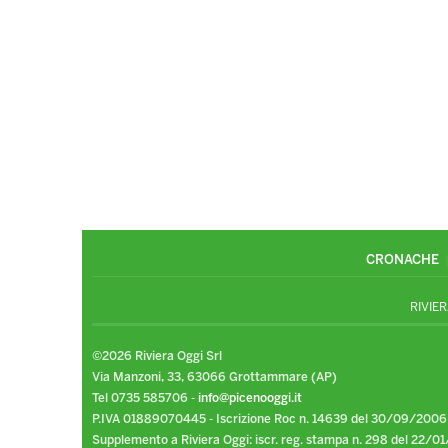
CRONACHE
RIVIER
©2026 Riviera Oggi Srl
Via Manzoni, 33, 63066 Grottammare (AP)
Tel 0735 585706 -
info@picenooggi.it
P.IVA 01889070445 - Iscrizione Roc n. 14639 del 30/09/2006
Supplemento a Riviera Oggi: iscr. reg. stampa n. 298 del 22/01/