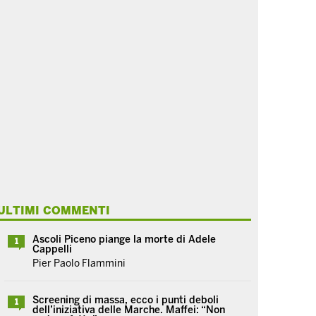
ULTIMI COMMENTI
Ascoli Piceno piange la morte di Adele
1
Cappelli
Pier Paolo Flammini
Screening di massa, ecco i punti deboli
1
dell’iniziativa delle Marche. Maffei: “Non