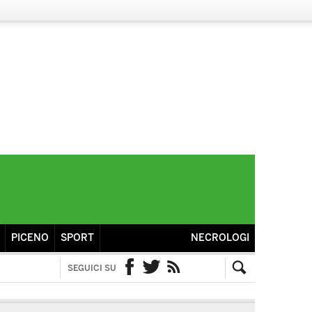
PICENO
SPORT
NECROLOGI
SEGUICI SU
Facebook
Twitter
RSS
Cerca