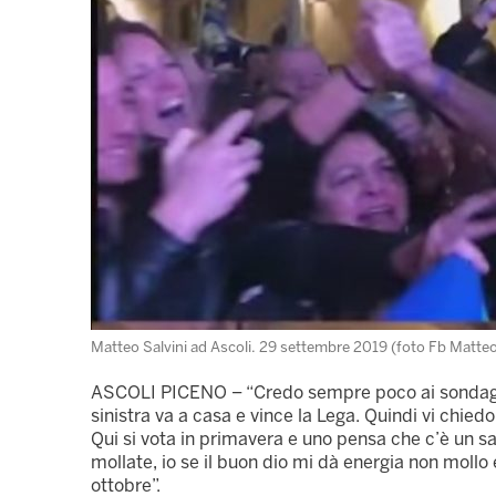
Matteo Salvini ad Ascoli. 29 settembre 2019 (foto Fb Matteo
ASCOLI PICENO – “Credo sempre poco ai sondaggi,
sinistra va a casa e vince la Lega. Quindi vi chie
Qui si vota in primavera e uno pensa che c’è un sa
mollate, io se il buon dio mi dà energia non mollo 
ottobre”.