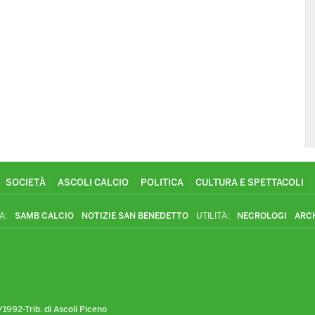
SOCIETÀ
ASCOLI CALCIO
POLITICA
CULTURA E SPETTACOLI
A:
SAMB CALCIO
NOTIZIE SAN BENEDETTO
UTILITÀ:
NECROLOGI
ARC
1992-Trib. di Ascoli Piceno