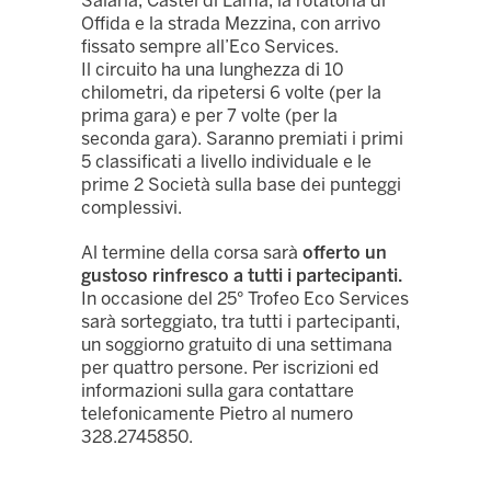
Salaria, Castel di Lama, la rotatoria di
Offida e la strada Mezzina, con arrivo
fissato sempre all’Eco Services.
Il circuito ha una lunghezza di 10
chilometri, da ripetersi 6 volte (per la
prima gara) e per 7 volte (per la
seconda gara). Saranno premiati i primi
5 classificati a livello individuale e le
prime 2 Società sulla base dei punteggi
complessivi.
Al termine della corsa sarà
offerto un
gustoso rinfresco a tutti i partecipanti.
In occasione del 25° Trofeo Eco Services
sarà sorteggiato, tra tutti i partecipanti,
un soggiorno gratuito di una settimana
per quattro persone. Per iscrizioni ed
informazioni sulla gara contattare
telefonicamente Pietro al numero
328.2745850.