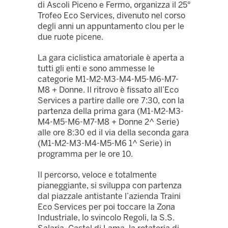
di Ascoli Piceno e Fermo, organizza il 25°
Trofeo Eco Services, divenuto nel corso
degli anni un appuntamento clou per le
due ruote picene.
La gara ciclistica amatoriale è aperta a
tutti gli enti e sono ammesse le
categorie M1-M2-M3-M4-M5-M6-M7-
M8 + Donne. Il ritrovo è fissato all’Eco
Services a partire dalle ore 7:30, con la
partenza della prima gara (M1-M2-M3-
M4-M5-M6-M7-M8 + Donne 2^ Serie)
alle ore 8:30 ed il via della seconda gara
(M1-M2-M3-M4-M5-M6 1^ Serie) in
programma per le ore 10.
Il percorso, veloce e totalmente
pianeggiante, si sviluppa con partenza
dal piazzale antistante l’azienda Traini
Eco Services per poi toccare la Zona
Industriale, lo svincolo Regoli, la S.S.