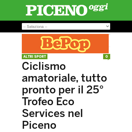
ALTRI SPORT
0
Ciclismo
amatoriale, tutto
pronto per il 25°
Trofeo Eco
Services nel
Piceno