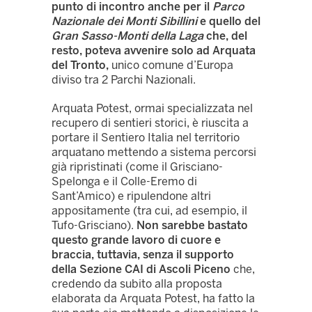
punto di incontro anche per il
Parco
Nazionale dei Monti Sibillini
e quello del
Gran Sasso-Monti della Laga
che, del
resto, poteva avvenire solo ad Arquata
del Tronto,
unico comune d’Europa
diviso tra 2 Parchi Nazionali.
Arquata Potest, ormai specializzata nel
recupero di sentieri storici, è riuscita a
portare il Sentiero Italia nel territorio
arquatano mettendo a sistema percorsi
già ripristinati (come il Grisciano-
Spelonga e il Colle-Eremo di
Sant’Amico) e ripulendone altri
appositamente (tra cui, ad esempio, il
Tufo-Grisciano).
Non sarebbe bastato
questo grande lavoro di cuore e
braccia, tuttavia, senza il supporto
della Sezione CAI di Ascoli Piceno
che,
credendo da subito alla proposta
elaborata da Arquata Potest, ha fatto la