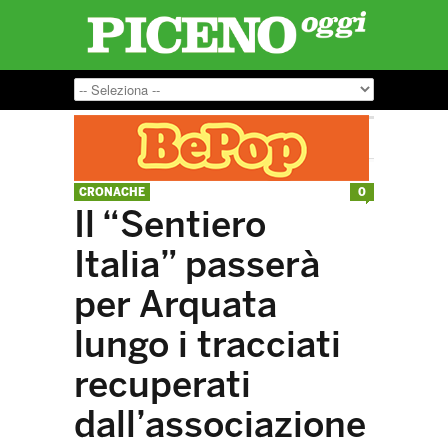
CRONACHE
0
Il “Sentiero
Italia” passerà
per Arquata
lungo i tracciati
recuperati
dall’associazione