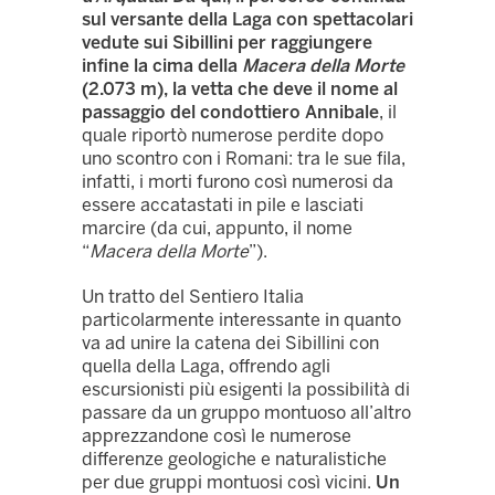
sul versante della Laga con spettacolari
vedute sui Sibillini per raggiungere
infine la cima della
Macera della Morte
(2.073 m), la vetta che deve il nome al
passaggio del condottiero Annibale
, il
quale riportò numerose perdite dopo
uno scontro con i Romani: tra le sue fila,
infatti, i morti furono così numerosi da
essere accatastati in pile e lasciati
marcire (da cui, appunto, il nome
“
Macera della Morte
”).
Un tratto del Sentiero Italia
particolarmente interessante in quanto
va ad unire la catena dei Sibillini con
quella della Laga, offrendo agli
escursionisti più esigenti la possibilità di
passare da un gruppo montuoso all’altro
apprezzandone così le numerose
differenze geologiche e naturalistiche
per due gruppi montuosi così vicini.
Un