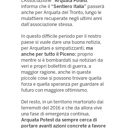
L’Associazione
“Arquata Potest”
informa che il
“Sentiero Italia”
passerà
anche per Arquata del Tronto, lungo le
mulattiere recuperate negli ultimi anni
dall’associazione stessa.
In questo difficile periodo per il nostro
paese si vuole dare una buona notizia,
per Arquatani e simpatizzanti,
ma
anche per tutto il Piceno:
proprio
mentre si è bombardati sui notiziari da
veri e propri bollettini di guerra, a
maggior ragione, anche in queste
piccole cose si possono trovare quella
forza e quella speranza per guardare al
futuro con maggiore ottimismo.
Del resto, in un territorio martoriato dai
terremoti del 2016 e che da allora vive
una fase di emergenza continua,
Arquata Potest da sempre cerca di
portare avanti azioni concrete a favore