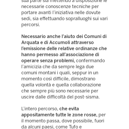
sua parte sia mettendo a disposizione le
necessarie conoscenze tecniche per
portare avanti l’iniziativa nelle dovute
sedi, sia effettuando sopralluoghi sui vari
percorsi.
Necessario anche l’aiuto dei Comuni di
Arquata e di Accumoli attraverso
l’emissione delle relative ordinanze che
hanno permesso all’associazione di
operare senza problemi,
confermando
l’amicizia che da sempre lega due
comuni montani i quali, seppur in un
momento così difficile, dimostrano
quella volontà e quella collaborazione
che sempre più sono necessarie per
uscire dalle difficoltà del post-sisma.
L’intero percorso,
che evita
appositamente tutte le zone rosse,
per
il momento passa, dove possibile, fuori
da alcuni paesi, come Tufo e