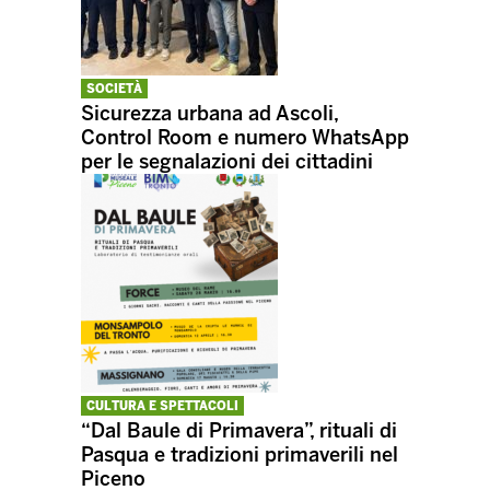
SOCIETÀ
Sicurezza urbana ad Ascoli,
Control Room e numero WhatsApp
per le segnalazioni dei cittadini
CULTURA E SPETTACOLI
“Dal Baule di Primavera”, rituali di
Pasqua e tradizioni primaverili nel
Piceno