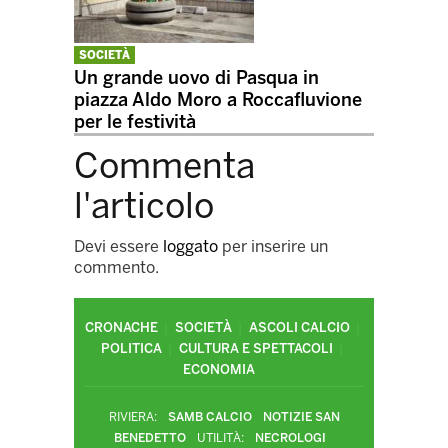
SOCIETÀ
Un grande uovo di Pasqua in
piazza Aldo Moro a Roccafluvione
per le festività
Commenta
l'articolo
Devi essere
loggato
per inserire un
commento.
CRONACHE
SOCIETÀ
ASCOLI CALCIO
POLITICA
CULTURA E SPETTACOLI
ECONOMIA
RIVIERA:
SAMB CALCIO
NOTIZIE SAN
BENEDETTO
UTILITÀ:
NECROLOGI