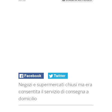
10:19
STAMPA ARTICOLO
Facebook
Twitter
Negozi e supermercati chiusi ma era
consentita il servizio di consegna a
domicilio