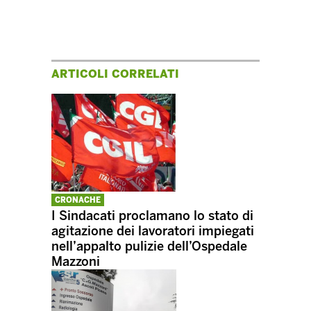
ARTICOLI CORRELATI
CRONACHE
I Sindacati proclamano lo stato di
agitazione dei lavoratori impiegati
nell’appalto pulizie dell’Ospedale
Mazzoni