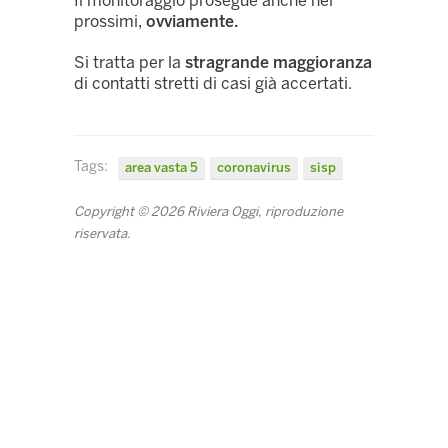
Il monitoraggio prosegue anche nei
prossimi,
ovviamente.
Si tratta per la
stragrande maggioranza
di contatti stretti di casi già accertati.
Tags:
area vasta 5
coronavirus
sisp
Copyright © 2026 Riviera Oggi, riproduzione
riservata.