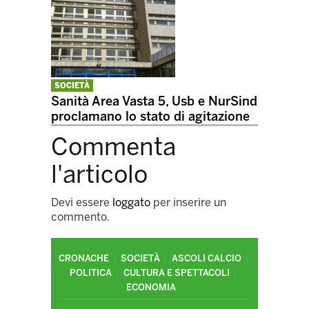
SOCIETÀ
Sanità Area Vasta 5, Usb e NurSind
proclamano lo stato di agitazione
Commenta
l'articolo
Devi essere
loggato
per inserire un
commento.
CRONACHE
SOCIETÀ
ASCOLI CALCIO
POLITICA
CULTURA E SPETTACOLI
ECONOMIA