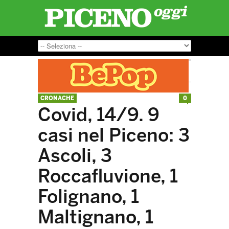
CRONACHE
0
Covid, 14/9. 9
casi nel Piceno: 3
Ascoli, 3
Roccafluvione, 1
Folignano, 1
Maltignano, 1