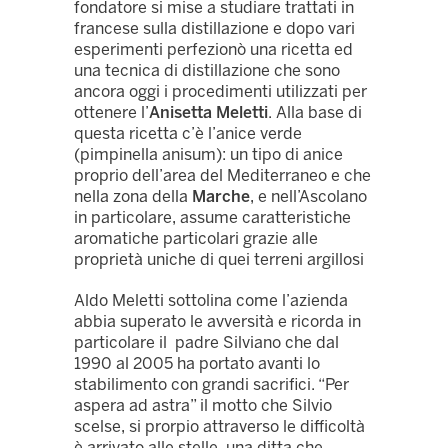
fondatore si mise a studiare trattati in
francese sulla distillazione e dopo vari
esperimenti perfezionò una ricetta ed
una tecnica di distillazione che sono
ancora oggi i procedimenti utilizzati per
ottenere l’
Anisetta Meletti
. Alla base di
questa ricetta c’è l’anice verde
(pimpinella anisum): un tipo di anice
proprio dell’area del Mediterraneo e che
nella zona della
Marche
, e nell’Ascolano
in particolare, assume caratteristiche
aromatiche particolari grazie alle
proprietà uniche di quei terreni argillosi
Aldo Meletti sottolina come l’azienda
abbia superato le avversità e ricorda in
particolare il padre Silviano che dal
1990 al 2005 ha portato avanti lo
stabilimento con grandi sacrifici. “Per
aspera ad astra” il motto che Silvio
scelse, si prorpio attraverso le difficoltà
è arrivato alle stelle, una ditta che