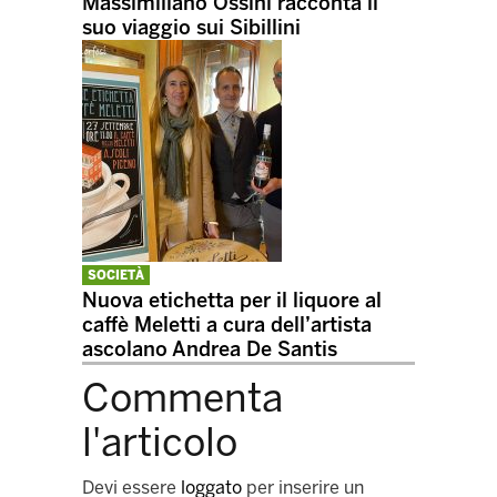
Massimiliano Ossini racconta il
suo viaggio sui Sibillini
SOCIETÀ
Nuova etichetta per il liquore al
caffè Meletti a cura dell’artista
ascolano Andrea De Santis
Commenta
l'articolo
Devi essere
loggato
per inserire un