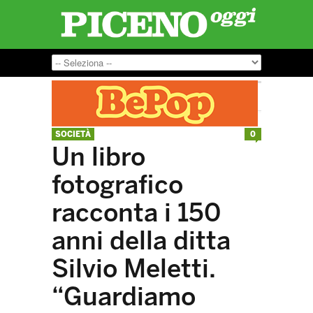
SOCIETÀ
0
Un libro
fotografico
racconta i 150
anni della ditta
Silvio Meletti.
“Guardiamo