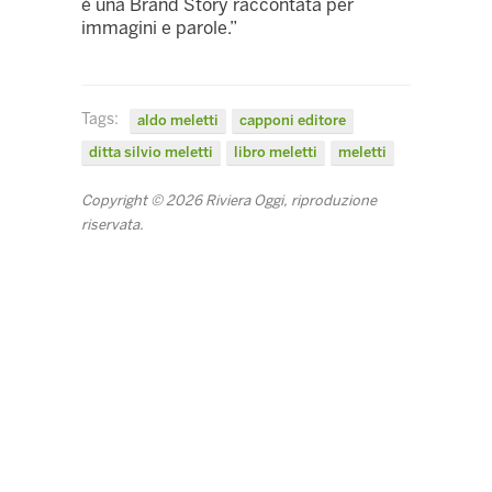
è una Brand Story raccontata per
immagini e parole.”
Tags:
aldo meletti
capponi editore
ditta silvio meletti
libro meletti
meletti
Copyright © 2026 Riviera Oggi, riproduzione
riservata.