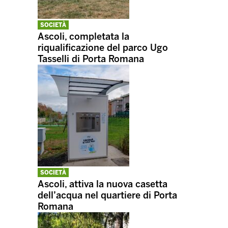
SOCIETÀ
Ascoli, completata la
riqualificazione del parco Ugo
Tasselli di Porta Romana
SOCIETÀ
Ascoli, attiva la nuova casetta
dell’acqua nel quartiere di Porta
Romana