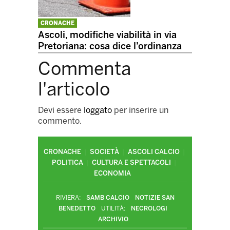
CRONACHE
Ascoli, modifiche viabilità in via
Pretoriana: cosa dice l’ordinanza
Commenta
l'articolo
Devi essere
loggato
per inserire un
commento.
CRONACHE
SOCIETÀ
ASCOLI CALCIO
POLITICA
CULTURA E SPETTACOLI
ECONOMIA
RIVIERA:
SAMB CALCIO
NOTIZIE SAN
BENEDETTO
UTILITÀ:
NECROLOGI
ARCHIVIO