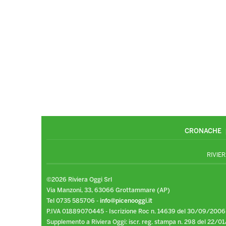
CRONACHE
RIVIER
©2026 Riviera Oggi Srl
Via Manzoni, 33, 63066 Grottammare (AP)
Tel 0735 585706 -
info@picenooggi.it
P.IVA 01889070445 - Iscrizione Roc n. 14639 del 30/09/2006
Supplemento a Riviera Oggi: iscr. reg. stampa n. 298 del 22/01/