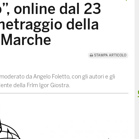
”, online dal 23
metraggio della
e Marche
STAMPA ARTICOLO
moderato da Angelo Foletto, con gli autori e gli
idente della Frlm Igor Giostra.