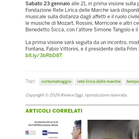
Sabato 23 gennaio
alle 21, in prima visione sulla
Fondazione Rete Lirica delle Marche sarà disponib
musicale sulla distanza dagli affetti e il ruolo civ
le musiche di Mozart, Rossini, Morricone e altri ce
Benedetto Sicca, con l’attore Simone Tangolo e 
La prima visione sarà seguita da un incontro, moder
Fontana, Fabio Vittorini, e il presidente della Frlm 
bit.ly/3bRbD8T
Tags:
cortometraggio
rete lirica delle marche
tempo 
Copyright © 2026 Riviera Oggi, riproduzione riservata.
ARTICOLI CORRELATI