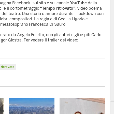
 pagina Facebook, sul sito e sul canale
YouTube
dalla
ile il cortometraggio
“Tempo ritrovato”
, video poema
ile del teatro. Una storia d’amore durante il lockdown con
lebri compositori. La regia è di Cecilia Ligorio e
il mezzosoprano Francesca Di Sauro.
ato da Angelo Foletto, con gli autori e gli ospiti Carlo
Igor Giostra. Per vedere il trailer del video:
ritrovato