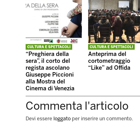
CULTURA E SPETTACOLI
CULTURA E SPETTACOLI
“Preghiera della
Anteprima del
sera”, il corto del
cortometraggio
regista ascolano
“Like” ad Offida
Giuseppe Piccioni
alla Mostra del
Cinema di Venezia
Commenta l'articolo
Devi essere
loggato
per inserire un commento.