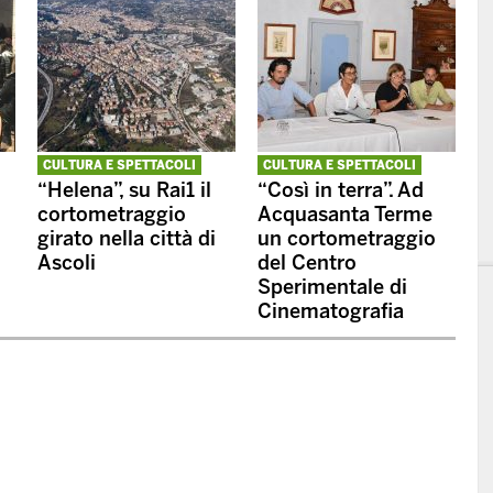
CULTURA E SPETTACOLI
CULTURA E SPETTACOLI
“Helena”, su Rai1 il
“Così in terra”. Ad
cortometraggio
Acquasanta Terme
girato nella città di
un cortometraggio
Ascoli
del Centro
Sperimentale di
Cinematografia