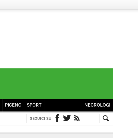
PICENO
SPORT
NECROLOGI
SEGUICI SU
Facebook
Twitter
RSS
Cerca