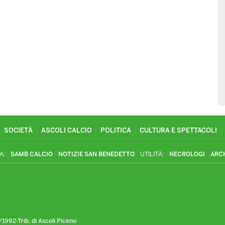
SOCIETÀ
ASCOLI CALCIO
POLITICA
CULTURA E SPETTACOLI
A:
SAMB CALCIO
NOTIZIE SAN BENEDETTO
UTILITÀ:
NECROLOGI
ARC
1992-Trib. di Ascoli Piceno