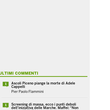
ULTIMI COMMENTI
Ascoli Piceno piange la morte di Adele
1
Cappelli
Pier Paolo Flammini
Screening di massa, ecco i punti deboli
1
dell’iniziativa delle Marche. Maffei: “Non