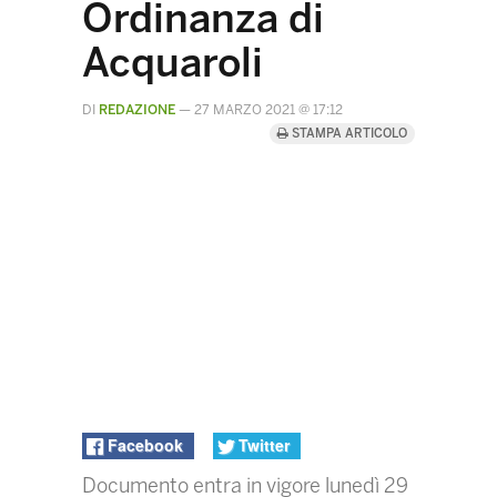
Ordinanza di
Acquaroli
DI
REDAZIONE
—
27 MARZO 2021 @ 17:12
STAMPA ARTICOLO
Facebook
Twitter
Documento entra in vigore lunedì 29