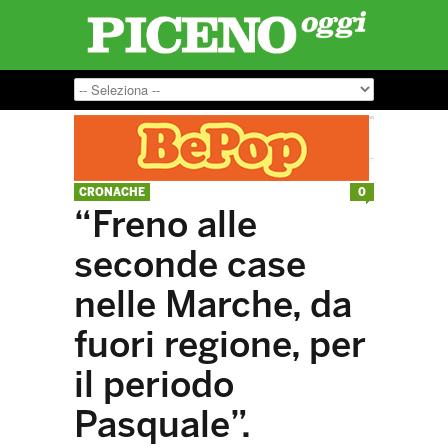
CRONACHE
0
“Freno alle
seconde case
nelle Marche, da
fuori regione, per
il periodo
Pasquale”.