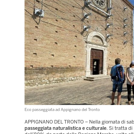
Eco passeggiata ad Appignano del Tronto
APPIGNANO DEL TRONTO – Nella giornata di sabato 
passeggiata naturalistica e culturale
. Si tratta d