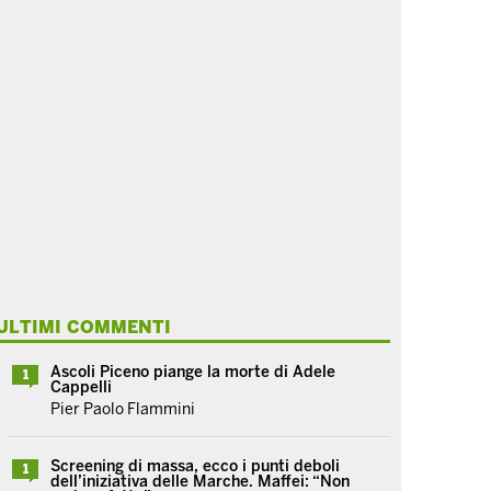
ULTIMI COMMENTI
Ascoli Piceno piange la morte di Adele
1
Cappelli
Pier Paolo Flammini
Screening di massa, ecco i punti deboli
1
dell’iniziativa delle Marche. Maffei: “Non