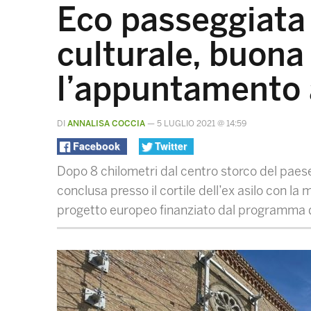
Eco passeggiata 
culturale, buona
l’appuntamento
DI
ANNALISA COCCIA
—
5 LUGLIO 2021 @ 14:59
Facebook
Twitter
Dopo 8 chilometri dal centro storco del paese 
conclusa presso il cortile dell’ex asilo con la
progetto europeo finanziato dal programma d