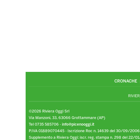
CRONACHE
RIVIER
©2026 Riviera Oggi Srl
Via Manzoni, 33, 63066 Grottammare (AP)
Tel 0735 585706 -
info@picenooggi.it
P.IVA 01889070445 - Iscrizione Roc n. 14639 del 30/09/2006
Supplemento a Riviera Oggi: iscr. reg. stampa n. 298 del 22/01/