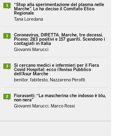
“Stop alla sperimentazione del plasma nelle
1
Marche”. Lo ha deciso il Comitato Etico
Regionale
Tana Loredana
Coronavirus, DIRETTA. Marche, tre decessi.
1
Piceno: 283 positivi e 157 guariti. Scendono i
contagiati in Italia
Giovanni Marucci
Si cercano medici e infermieri per il Fiera
3
Covid Hospital: ecco l’Avviso Pubblico
dell’Asur Marche
benitor, fabitesto, Nazzareno Perotti
Fioravanti: “La mascherina che indosso è blu,
2
non nera”
Giovanni Marucci, Marco Rossi