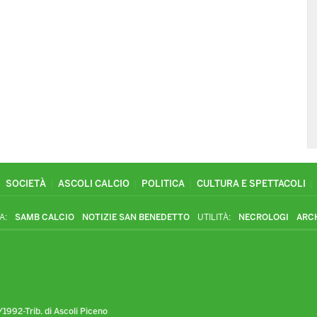
SOCIETÀ
ASCOLI CALCIO
POLITICA
CULTURA E SPETTACOLI
A:
SAMB CALCIO
NOTIZIE SAN BENEDETTO
UTILITÀ:
NECROLOGI
ARC
1992-Trib. di Ascoli Piceno