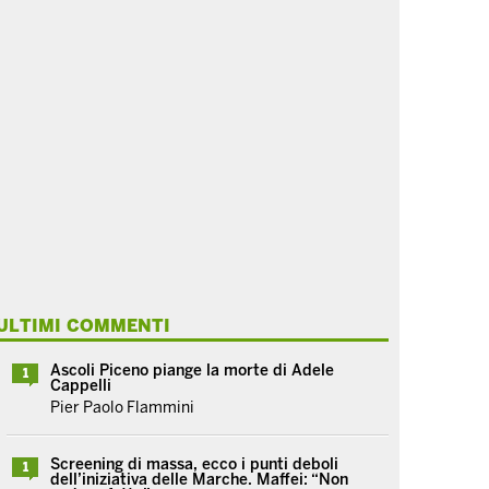
ULTIMI COMMENTI
Ascoli Piceno piange la morte di Adele
1
Cappelli
Pier Paolo Flammini
Screening di massa, ecco i punti deboli
1
dell’iniziativa delle Marche. Maffei: “Non