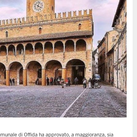
Comunale di Offida ha approvato, a maggioranza, sia