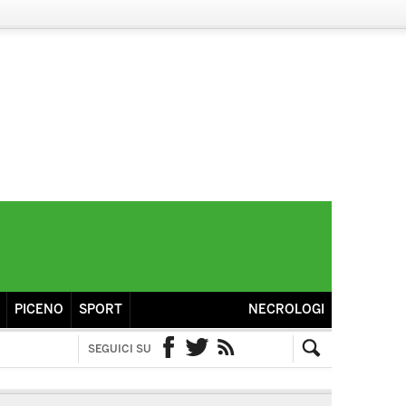
PICENO
SPORT
NECROLOGI
SEGUICI SU
Facebook
Twitter
RSS
Cerca