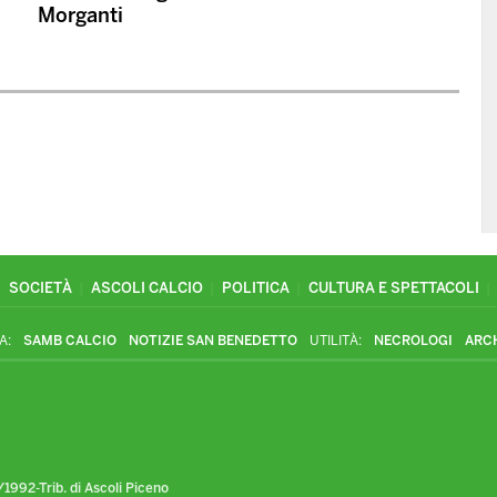
Morganti
SOCIETÀ
ASCOLI CALCIO
POLITICA
CULTURA E SPETTACOLI
A:
SAMB CALCIO
NOTIZIE SAN BENEDETTO
UTILITÀ:
NECROLOGI
ARC
1992-Trib. di Ascoli Piceno