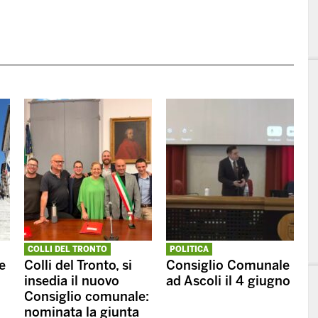
COLLI DEL TRONTO
POLITICA
e
Colli del Tronto, si
Consiglio Comunale
insedia il nuovo
ad Ascoli il 4 giugno
Consiglio comunale:
nominata la giunta