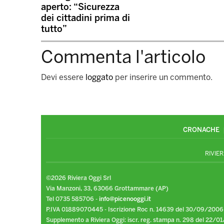
aperto: “Sicurezza
dei cittadini prima di
tutto”
Commenta l'articolo
Devi essere
loggato
per inserire un commento.
CRONACHE
RIVIER
©2026 Riviera Oggi Srl
Via Manzoni, 33, 63066 Grottammare (AP)
Tel 0735 585706 -
info@picenooggi.it
P.IVA 01889070445 - Iscrizione Roc n. 14639 del 30/09/2006
Supplemento a Riviera Oggi: iscr. reg. stampa n. 298 del 22/01/