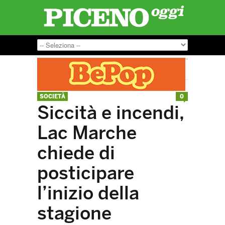
SOCIETÀ
0
Siccità e incendi,
Lac Marche
chiede di
posticipare
l’inizio della
stagione