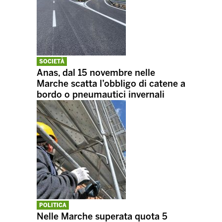
SOCIETÀ
Anas, dal 15 novembre nelle
Marche scatta l’obbligo di catene a
bordo o pneumautici invernali
POLITICA
Nelle Marche superata quota 5