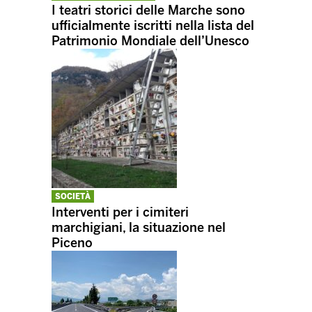
I teatri storici delle Marche sono
ufficialmente iscritti nella lista del
Patrimonio Mondiale dell’Unesco
SOCIETÀ
Interventi per i cimiteri
marchigiani, la situazione nel
Piceno