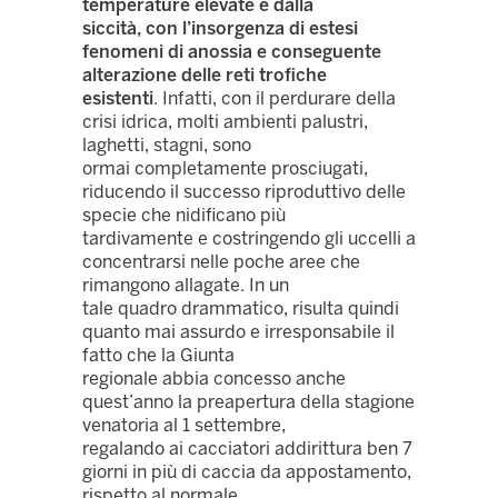
temperature elevate e dalla
siccità, con l’insorgenza di estesi
fenomeni di anossia e conseguente
alterazione delle reti trofiche
esistenti
. Infatti, con il perdurare della
crisi idrica, molti ambienti palustri,
laghetti, stagni, sono
ormai completamente prosciugati,
riducendo il successo riproduttivo delle
specie che nidificano più
tardivamente e costringendo gli uccelli a
concentrarsi nelle poche aree che
rimangono allagate. In un
tale quadro drammatico, risulta quindi
quanto mai assurdo e irresponsabile il
fatto che la Giunta
regionale abbia concesso anche
quest’anno la preapertura della stagione
venatoria al 1 settembre,
regalando ai cacciatori addirittura ben 7
giorni in più di caccia da appostamento,
rispetto al normale