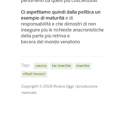
perlomeno da quelli più coscienziosi.
Ci aspettiamo quindi dalla politica un
esempio di maturità
e di
responsabilità e che dimostri di non
inseguire più le richieste anacronistiche
della parte più retriva e
becera del mondo venatorio
Tags:
caccia
lac marche
marche
rifiuti tossici
Copyright © 2026 Riviera Oggi, riproduzione
riservata.