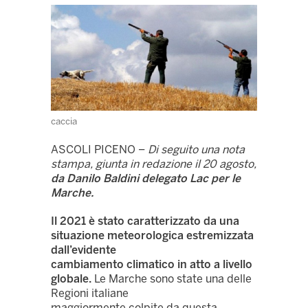
caccia
ASCOLI PICENO –
Di seguito una nota
stampa, giunta in redazione il 20 agosto,
da Danilo Baldini delegato Lac per le
Marche.
Il 2021 è stato caratterizzato da una
situazione meteorologica estremizzata
dall’evidente
cambiamento climatico in atto a livello
globale.
Le Marche sono state una delle
Regioni italiane
maggiormente colpite da questa