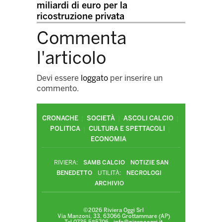
miliardi di euro per la
ricostruzione privata
Commenta
l'articolo
Devi essere
loggato
per inserire un
commento.
CRONACHE
SOCIETÀ
ASCOLI CALCIO
POLITICA
CULTURA E SPETTACOLI
ECONOMIA
RIVIERA:
SAMB CALCIO
NOTIZIE SAN
BENEDETTO
UTILITÀ:
NECROLOGI
ARCHIVIO
©2026 Riviera Oggi Srl
Via Manzoni, 33, 63066 Grottammare (AP)