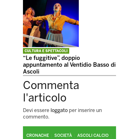
CULTURA E SPETTACOLI
“Le fuggitive”, doppio
appuntamento al Ventidio Basso di
Ascoli
Commenta
l'articolo
Devi essere
loggato
per inserire un
commento.
CRONACHE
SOCIETÀ
ASCOLI CALCIO