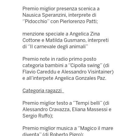
Premio miglior presenza scenica a
Nausica Speranzini, interprete di
‘’Pidocchio’’ con Pierlorenzo Patti;
menzione speciale a Angelica Zina
Cottone e Matilda Gusmano, interpreti
di ‘’Il carnevale degli animali’’
Premio note in radio primo posto
categoria bambini a ‘’Cipolla swing’’ (di
Flavio Careddu e Alessandro Visintainer)
e all’interpete Angelica Gonzales Paz.
Categoria ragazzi
Premio miglior testo a ‘’Tempi belli’’ (di
Alessandro Cravazza, Eliana Massessi e
Sergio Ruffo);
Premio miglior musica a ‘’Magico il mare
diventa’’ (di Roberto Pigro);