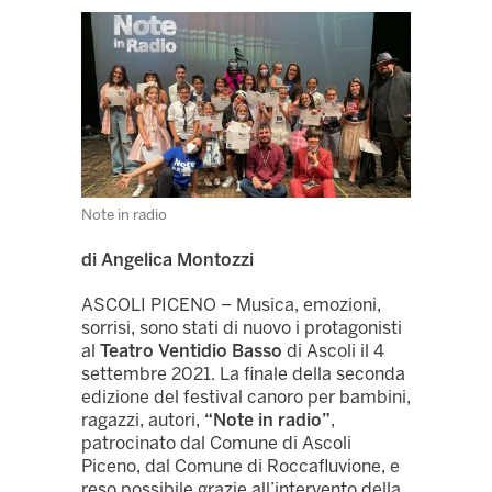
Note in radio
di Angelica Montozzi
ASCOLI PICENO – Musica, emozioni,
sorrisi, sono stati di nuovo i protagonisti
al
Teatro Ventidio Basso
di Ascoli il 4
settembre 2021. La finale della seconda
edizione del festival canoro per bambini,
ragazzi, autori,
“Note in radio”
,
patrocinato dal Comune di Ascoli
Piceno, dal Comune di Roccafluvione, e
reso possibile grazie all’intervento della