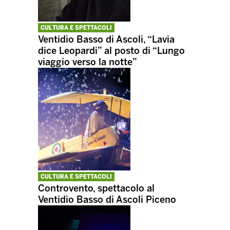
CULTURA E SPETTACOLI
Ventidio Basso di Ascoli, “Lavia
dice Leopardi” al posto di “Lungo
viaggio verso la notte”
CULTURA E SPETTACOLI
Controvento, spettacolo al
Ventidio Basso di Ascoli Piceno