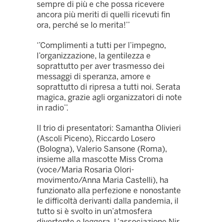
sempre di più e che possa ricevere
ancora più meriti di quelli ricevuti fin
ora, perché se lo merita!’’
‘’Complimenti a tutti per l’impegno,
l’organizzazione, la gentilezza e
soprattutto per aver trasmesso dei
messaggi di speranza, amore e
soprattutto di ripresa a tutti noi. Serata
magica, grazie agli organizzatori di note
in radio’’.
Il trio di presentatori: Samantha Olivieri
(Ascoli Piceno), Riccardo Losero
(Bologna), Valerio Sansone (Roma),
insieme alla mascotte Miss Croma
(voce/Maria Rosaria Olori-
movimento/Anna Maria Castelli), ha
funzionato alla perfezione e nonostante
le difficoltà derivanti dalla pandemia, il
tutto si è svolto in un’atmosfera
divertente e leggera. L’associazione Nir