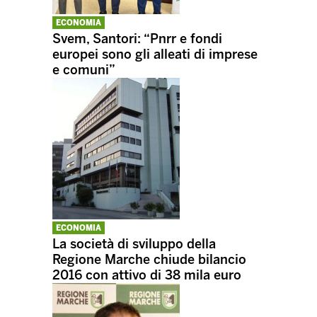
ECONOMIA
Svem, Santori: “Pnrr e fondi
europei sono gli alleati di imprese
e comuni”
ECONOMIA
La società di sviluppo della
Regione Marche chiude bilancio
2016 con attivo di 38 mila euro