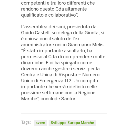
competenti e tra loro differenti che
rendono questo Cda altamente
qualificato e collaborativo”.
L’assemblea dei soci, presieduta da
Guido Castelli su delega della Giunta, si
è chiusa con il saluto dell’ex
amministratore unico Gianmauro Melis:
“È stato importante ascoltarlo, ha
permesso al Cda di comprendere molte
dinamiche. E ci ha spiegato come
dovremo anche gestire i servizi per la
Centrale Unica di Risposta – Numero
Unico di Emergenza 112. Un compito
importante che verrà ridefinito nelle
prossime settimane con la Regione
Marche”, conclude Santori.
Tags:
svem
Sviluppo Europa Marche