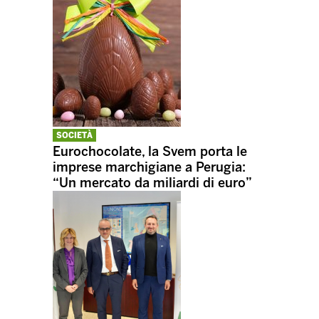
SOCIETÀ
Eurochocolate, la Svem porta le
imprese marchigiane a Perugia:
“Un mercato da miliardi di euro”