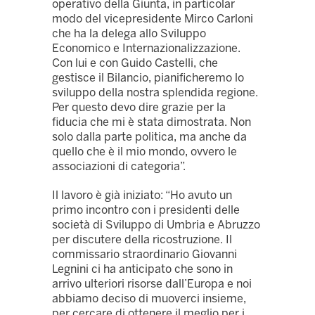
operativo della Giunta, in particolar
modo del vicepresidente Mirco Carloni
che ha la delega allo Sviluppo
Economico e Internazionalizzazione.
Con lui e con Guido Castelli, che
gestisce il Bilancio, pianificheremo lo
sviluppo della nostra splendida regione.
Per questo devo dire grazie per la
fiducia che mi è stata dimostrata. Non
solo dalla parte politica, ma anche da
quello che è il mio mondo, ovvero le
associazioni di categoria”.
Il lavoro è già iniziato: “Ho avuto un
primo incontro con i presidenti delle
società di Sviluppo di Umbria e Abruzzo
per discutere della ricostruzione. Il
commissario straordinario Giovanni
Legnini ci ha anticipato che sono in
arrivo ulteriori risorse dall’Europa e noi
abbiamo deciso di muoverci insieme,
per cercare di ottenere il meglio per i