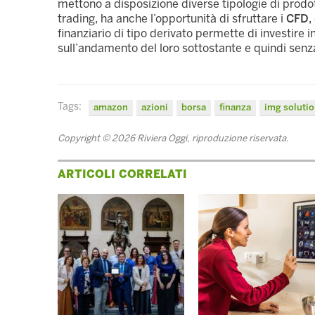
mettono a disposizione diverse tipologie di prodott
trading, ha anche l’opportunità di sfruttare i
CFD
,
finanziario di tipo derivato permette di investire 
sull’andamento del loro sottostante e quindi senza
Tags:
amazon
azioni
borsa
finanza
img soluti
Copyright © 2026 Riviera Oggi, riproduzione riservata.
ARTICOLI CORRELATI