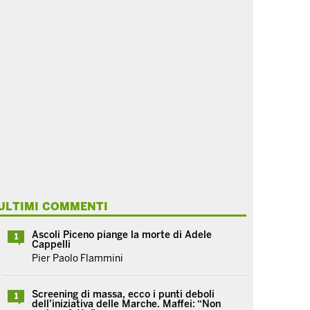
ULTIMI COMMENTI
Ascoli Piceno piange la morte di Adele
1
Cappelli
Pier Paolo Flammini
Screening di massa, ecco i punti deboli
1
dell’iniziativa delle Marche. Maffei: “Non