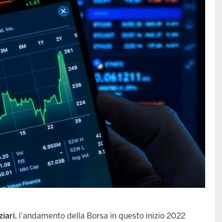
ziari
, l’andamento della Borsa in questo inizio 2022