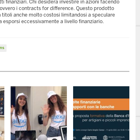
i finanziari. Chi desidera investire in azioni facendo
 ovvero i contracts for difference. Questo prodotto
in titoli anche molto costosi limitandosi a speculare
 esporsi eccessivamente a livello finanziario.
ons