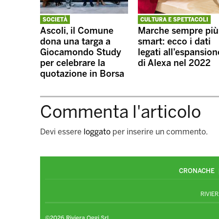
SOCIETÀ
CULTURA E SPETTACOLI
Ascoli, il Comune
Marche sempre più
dona una targa a
smart: ecco i dati
Giocamondo Study
legati all’espansion
per celebrare la
di Alexa nel 2022
quotazione in Borsa
Commenta l'articolo
Devi essere
loggato
per inserire un commento.
CRONACHE
RIVIER
©2026 Riviera Oggi Srl