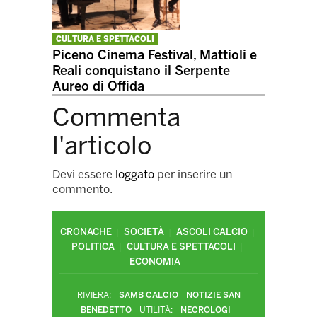
CULTURA E SPETTACOLI
Piceno Cinema Festival, Mattioli e
Reali conquistano il Serpente
Aureo di Offida
Commenta
l'articolo
Devi essere
loggato
per inserire un
commento.
CRONACHE
SOCIETÀ
ASCOLI CALCIO
POLITICA
CULTURA E SPETTACOLI
ECONOMIA
RIVIERA:
SAMB CALCIO
NOTIZIE SAN
BENEDETTO
UTILITÀ:
NECROLOGI