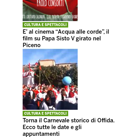
CULTURA E SPETTACOLI
E’ al cinema “Acqua alle corde”, il
film su Papa Sisto V girato nel
Piceno
CULTURA E SPETTACOLI
Torna il Carnevale storico di Offida.
Ecco tutte le date e gli
appuntamenti