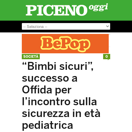
SOCIETÀ
0
“Bimbi sicuri”,
successo a
Offida per
l’incontro sulla
sicurezza in età
pediatrica