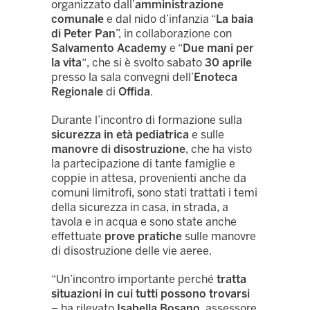
organizzato dall’
amministrazione
comunale
e dal nido d’infanzia “
La baia
di Peter Pan
”, in collaborazione con
Salvamento Academy
e “
Due mani per
la vita
“, che si è svolto sabato
30 aprile
presso la sala convegni dell’
Enoteca
Regionale
di
Offida
.
Durante l’incontro di formazione sulla
sicurezza in età pediatrica
e sulle
manovre di disostruzione
, che ha visto
la partecipazione di tante famiglie e
coppie in attesa, provenienti anche da
comuni limitrofi, sono stati trattati i temi
della sicurezza in casa, in strada, a
tavola e in acqua e sono state anche
effettuate
prove pratiche
sulle manovre
di disostruzione delle vie aeree.
“Un’incontro importante perché
tratta
situazioni in cui tutti possono trovarsi
– ha rilevato
Isabella Bosano
, assessore