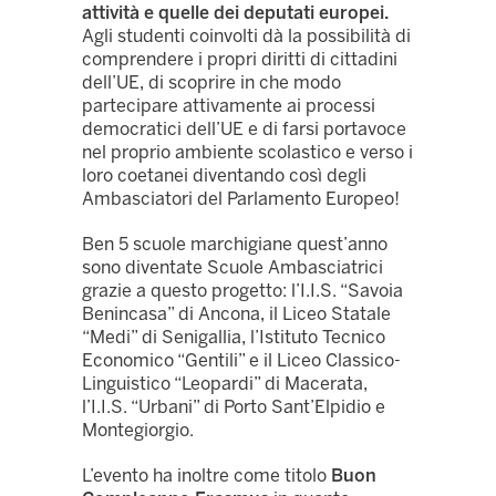
attività e quelle dei deputati europei.
Agli studenti coinvolti dà la possibilità di
comprendere i propri diritti di cittadini
dell’UE, di scoprire in che modo
partecipare attivamente ai processi
democratici dell’UE e di farsi portavoce
nel proprio ambiente scolastico e verso i
loro coetanei diventando così degli
Ambasciatori del Parlamento Europeo!
Ben 5 scuole marchigiane quest’anno
sono diventate Scuole Ambasciatrici
grazie a questo progetto: l’I.I.S. “Savoia
Benincasa” di Ancona, il Liceo Statale
“Medi” di Senigallia, l’Istituto Tecnico
Economico “Gentili” e il Liceo Classico-
Linguistico “Leopardi” di Macerata,
l’I.I.S. “Urbani” di Porto Sant’Elpidio e
Montegiorgio.
L’evento ha inoltre come titolo
Buon