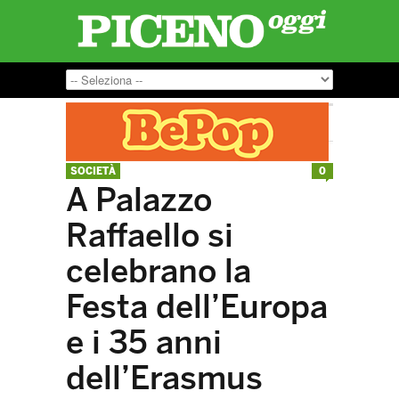
SOCIETÀ
0
A Palazzo
Raffaello si
celebrano la
Festa dell’Europa
e i 35 anni
dell’Erasmus