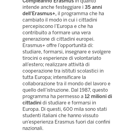
Compleanno Erasmus
in quanto
intende anche festeggiare i
35 anni
dell’Erasmus+,
il programma che ha
cambiato il modo in cui i cittadini
percepiscono l’Europa e che ha
contribuito a formare una vera
generazione di cittadini europei.
Erasmus+ offre l’opportunità di:
studiare, formarsi, insegnare e svolgere
tirocini o esperienze di volontariato
all’estero; realizzare attività di
cooperazione tra istituti scolastici in
tutta Europa; intensificare la
collaborazione tra il mondo del lavoro e
quello dell’istruzione. Dal 1987, questo
programma ha permesso a
12 milioni di
cittadini
di studiare e formarsi in
Europa. Di questi, 600 mila sono stati
studenti italiani che hanno vissuto
un’esperienza Erasmus fuori dai confini
nazionali.