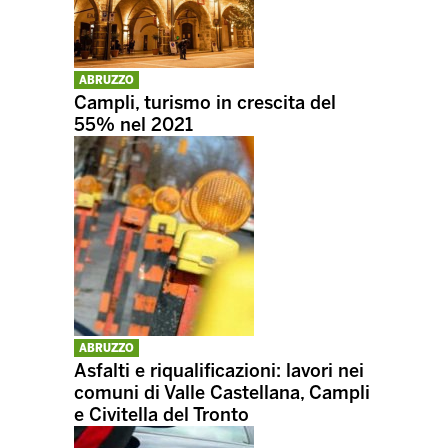
ABRUZZO
Campli, turismo in crescita del
55% nel 2021
ABRUZZO
Asfalti e riqualificazioni: lavori nei
comuni di Valle Castellana, Campli
e Civitella del Tronto