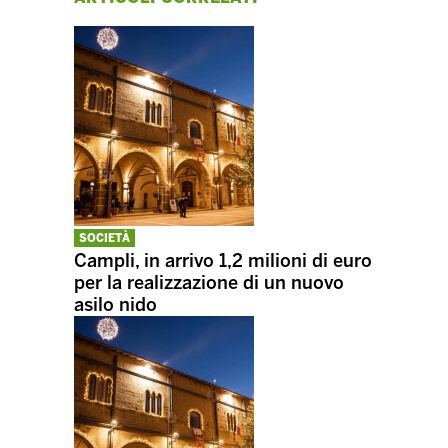
SOCIETÀ
Campli, in arrivo 1,2 milioni di euro
per la realizzazione di un nuovo
asilo nido