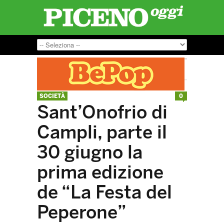
SOCIETÀ
0
Sant’Onofrio di
Campli, parte il
30 giugno la
prima edizione
de “La Festa del
Peperone”