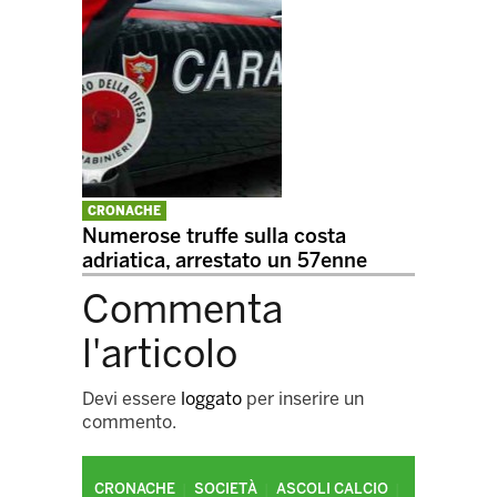
CRONACHE
Numerose truffe sulla costa
adriatica, arrestato un 57enne
Commenta
l'articolo
Devi essere
loggato
per inserire un
commento.
CRONACHE
SOCIETÀ
ASCOLI CALCIO