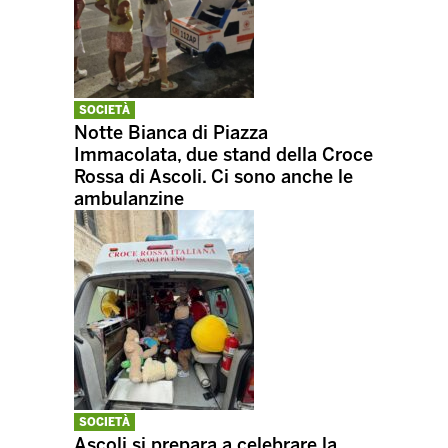
SOCIETÀ
Notte Bianca di Piazza
Immacolata, due stand della Croce
Rossa di Ascoli. Ci sono anche le
ambulanzine
SOCIETÀ
Ascoli si prepara a celebrare la