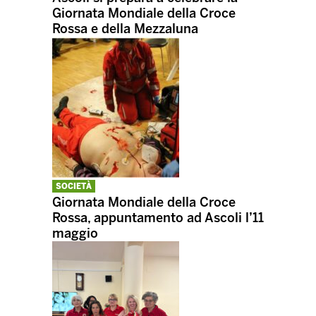
Giornata Mondiale della Croce
Rossa e della Mezzaluna
SOCIETÀ
Giornata Mondiale della Croce
Rossa, appuntamento ad Ascoli l’11
maggio