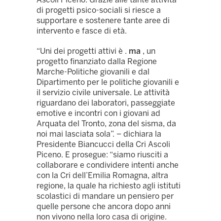
di progetti psico-sociali si riesce a
supportare e sostenere tante aree di
intervento e fasce di età.
“Uni dei progetti attivi è .
ma
, un
progetto finanziato dalla Regione
Marche-Politiche giovanili e dal
Dipartimento per le politiche giovanili e
il servizio civile universale. Le attività
riguardano dei laboratori, passeggiate
emotive e incontri con i giovani ad
Arquata del Tronto, zona del sisma, da
noi mai lasciata sola”. – dichiara la
Presidente Biancucci della Cri Ascoli
Piceno. E prosegue: “siamo riusciti a
collaborare e condividere intenti anche
con la Cri dell’Emilia Romagna, altra
regione, la quale ha richiesto agli istituti
scolastici di mandare un pensiero per
quelle persone che ancora dopo anni
non vivono nella loro casa di origine.