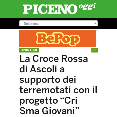
CRONACHE
0
La Croce Rossa
di Ascoli a
supporto dei
terremotati con il
progetto “Cri
Sma Giovani”