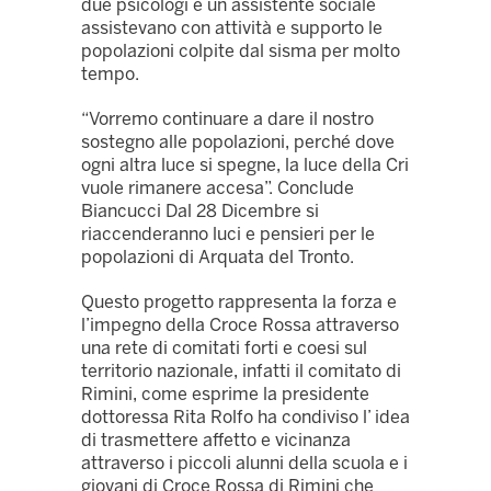
due psicologi e un assistente sociale
assistevano con attività e supporto le
popolazioni colpite dal sisma per molto
tempo.
“Vorremo continuare a dare il nostro
sostegno alle popolazioni, perché dove
ogni altra luce si spegne, la luce della Cri
vuole rimanere accesa”. Conclude
Biancucci Dal 28 Dicembre si
riaccenderanno luci e pensieri per le
popolazioni di Arquata del Tronto.
Questo progetto rappresenta la forza e
l’impegno della Croce Rossa attraverso
una rete di comitati forti e coesi sul
territorio nazionale, infatti il comitato di
Rimini, come esprime la presidente
dottoressa Rita Rolfo ha condiviso l’ idea
di trasmettere affetto e vicinanza
attraverso i piccoli alunni della scuola e i
giovani di Croce Rossa di Rimini che