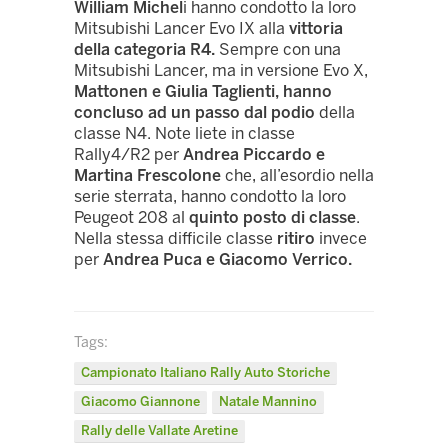
William Michel
i hanno condotto la loro
Mitsubishi Lancer Evo IX alla
vittoria
della categoria R4.
Sempre con una
Mitsubishi Lancer, ma in versione Evo X,
Mattonen e Giulia Taglienti, hanno
concluso ad un passo dal podio
della
classe N4. Note liete in classe
Rally4/R2 per
Andrea Piccardo e
Martina Frescolone
che, all’esordio nella
serie sterrata, hanno condotto la loro
Peugeot 208 al
quinto posto di classe
.
Nella stessa difficile classe
ritiro
invece
per
Andrea Puca e Giacomo Verrico.
Tags:
Campionato Italiano Rally Auto Storiche
Giacomo Giannone
Natale Mannino
Rally delle Vallate Aretine