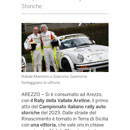
Storiche
Natale Mannino e Giacomo Giannone
festeggiano la vittoria
AREZZO – Si è consumato ad Arezzo,
con
il Rally della Vallate Aretine
, il primo
atto del
Campionato italiano rally auto
storiche
del 2023. Dalle strade del
Rinascimento è tornato in Terra di Sicilia
con
una vittoria,
che vale oro in chiave