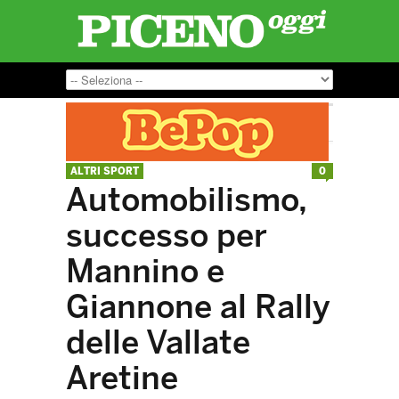
ALTRI SPORT
0
Automobilismo,
successo per
Mannino e
Giannone al Rally
delle Vallate
Aretine