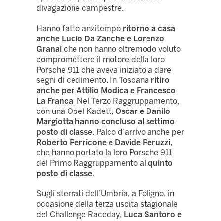
divagazione campestre.
Hanno fatto anzitempo
ritorno a casa
anche Lucio Da Zanche e Lorenzo
Granai
che non hanno oltremodo voluto
compromettere il motore della loro
Porsche 911 che aveva iniziato a dare
segni di cedimento. In Toscana
ritiro
anche per Attilio Modica e Francesco
La Franca
. Nel Terzo Raggruppamento,
con una Opel Kadett,
Oscar e Danilo
Margiotta hanno concluso al settimo
posto di classe
. Palco d’arrivo anche per
Roberto Perricone e Davide Peruzzi
,
che hanno portato la loro Porsche 911
del Primo Raggruppamento al
quinto
posto di classe
.
Sugli sterrati dell’Umbria, a Foligno, in
occasione della terza uscita stagionale
del Challenge Raceday,
Luca Santoro e