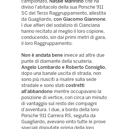
campionato,
Natale Mannino
che ha
diviso l’abitacolo della sua Porsche 911
SC del Terzo Raggruppamento, allestita
da Guagliardo,
con Giacomo Giannone
.
I due alfieri del sodalizio di Cianciana
hanno recitato al meglio il loro copione,
conducendo, sin dai primi metri di gara,
il loro Raggruppamento.
Non è andata bene
invece ad altre due
punte di diamante della scuderia.
Angelo Lombardo e Roberto Consiglio
,
dopo una banale uscita di strada, non
sono più riusciti a risalire sulla sede
stradale e sono stati
costretti
all’abbandono
mentre occupavano la
posizione di vertice, con circa un minuto
di vantaggio sul resto dei compagni
d’avventura. I due, a bordo della loro
Porsche 911 Carrera RS, seguita da
Guagliardo, avevano vinto tutte le prove
speciali disputate prima della loro