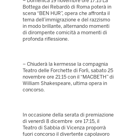
– Domenica 19 novembre ore 17:15 La
Bottega dei Rebardò di Roma poterà in
scena “BEN HUR”, opera che affronta il
tema dell’immigrazione e del razzismo
in modo brillante, alternando momenti
di dirompente comicità a momenti di
profonda riflessione.
– Chiuderà la kermesse la compagnia
Teatro delle Forchette di Forlì, sabato 25
novembre ore 21:15 con il “MACBETH” di
William Shakespeare, ultima opera in
concorso.
In occasione della serata di premiazione
di venerdì 8 dicembre ore 17:15, il
Teatro di Sabbia di Vicenza proporrà
fuori concorso il divertente capolavoro