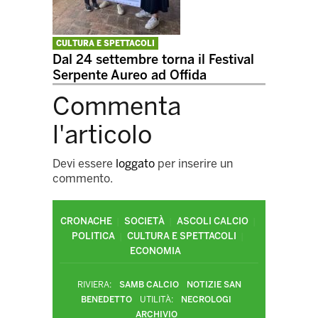
CULTURA E SPETTACOLI
Dal 24 settembre torna il Festival
Serpente Aureo ad Offida
Commenta
l'articolo
Devi essere
loggato
per inserire un
commento.
CRONACHE
SOCIETÀ
ASCOLI CALCIO
POLITICA
CULTURA E SPETTACOLI
ECONOMIA
RIVIERA:
SAMB CALCIO
NOTIZIE SAN
BENEDETTO
UTILITÀ:
NECROLOGI
ARCHIVIO