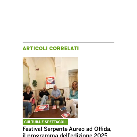
ARTICOLI CORRELATI
CULTURA E SPETTACOLI
Festival Serpente Aureo ad Offida,
il programma dell’edizione 2025