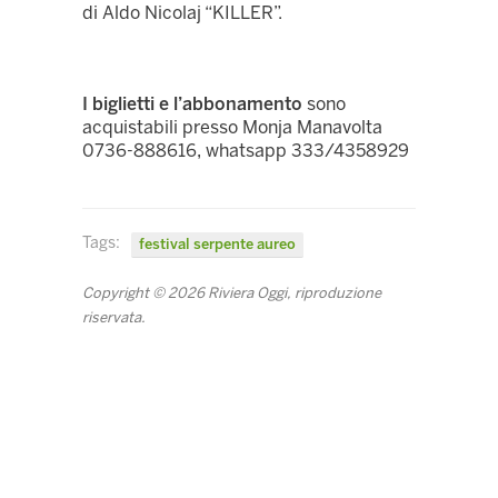
di Aldo Nicolaj “KILLER”.
I biglietti e l’abbonamento
sono
acquistabili presso Monja Manavolta
0736-888616, whatsapp 333/4358929
Tags:
festival serpente aureo
Copyright © 2026 Riviera Oggi, riproduzione
riservata.