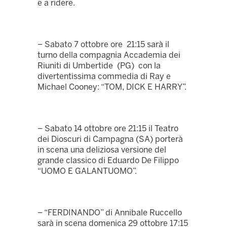
e a ridere.
– Sabato 7 ottobre ore 21:15 sarà il
turno della compagnia Accademia dei
Riuniti di Umbertide (PG) con la
divertentissima commedia di Ray e
Michael Cooney: “TOM, DICK E HARRY”.
– Sabato 14 ottobre ore 21:15 il Teatro
dei Dioscuri di Campagna (SA) porterà
in scena una deliziosa versione del
grande classico di Eduardo De Filippo
“UOMO E GALANTUOMO”.
– “FERDINANDO” di Annibale Ruccello
sarà in scena domenica 29 ottobre 17:15