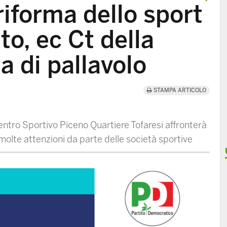
riforma dello sport
o, ec Ct della
a di pallavolo
STAMPA ARTICOLO
 Centro Sportivo Piceno Quartiere Tofaresi affronterà
 molte attenzioni da parte delle società sportive