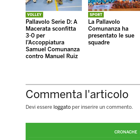
VOLLEY
SPORT
Pallavolo Serie D: A
La Pallavolo
Macerata sconfitta
Comunanza ha
3-0 per
presentato le sue
l’Accoppiatura
squadre
Samuel Comunanza
contro Manuel Ruiz
Commenta l'articolo
Devi essere
loggato
per inserire un commento.
CRONACHE