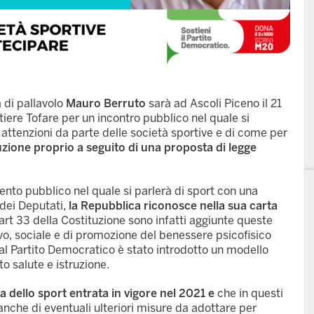
 di pallavolo
Mauro Berruto
sarà ad Ascoli Piceno il 21
iere Tofare per un incontro pubblico nel quale si
attenzioni da parte delle società sportive e di come per
uzione proprio a seguito di una proposta di legge
ento pubblico nel quale si parlerà di sport con una
 dei Deputati,
la Repubblica riconosce nella sua carta
art 33 della Costituzione sono infatti aggiunte queste
vo, sociale e di promozione del benessere psicofisico
ie al Partito Democratico è stato introdotto un modello
 salute e istruzione.
a dello sport entrata in vigore nel 2021 e
che in questi
anche di eventuali ulteriori misure da adottare per