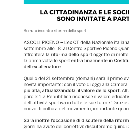
Berruto incontro riforma dello sport
ASCOLI PICENO – L’ex CT della Nazionale italiana
settembre alle 18 al Centro Sportivo Piceno Quart
affronterà la
riforma dello sport
oggetto di molte 
la prima volta lo spor
t entra finalmente in Costit
dell’ex allenatore
.
Quello del 21 settembre (domani) sarà il primo ev
novità importante: con il voto di oggi alla Camera
più alta, attualizzandola, il valore dello sport.
All’
parole: ‘La Repubblica riconosce il valore educati
dell’attività sportiva in tutte le sue forme.” Graz
nuovo di cultura del movimento, importante quanto
Sarà inoltre l’occasione di discutere della riform
giorni ha avuto dei correttivi: discuteremo quindi 