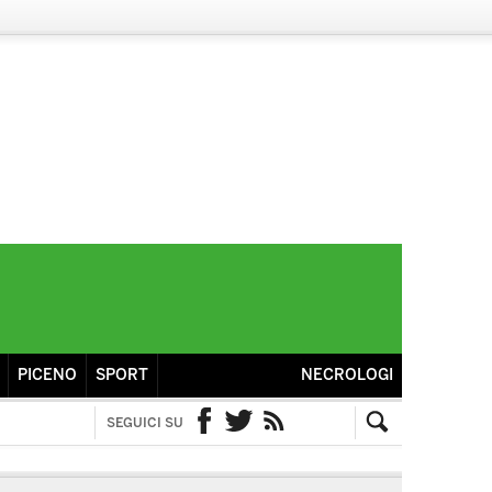
PICENO
SPORT
NECROLOGI
SEGUICI SU
Facebook
Twitter
RSS
Cerca