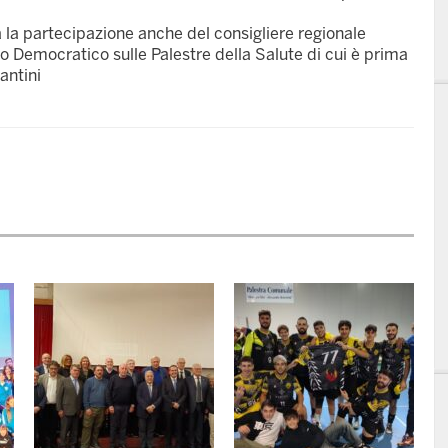
à la partecipazione anche del consigliere regionale
ito Democratico sulle Palestre della Salute di cui è prima
antini