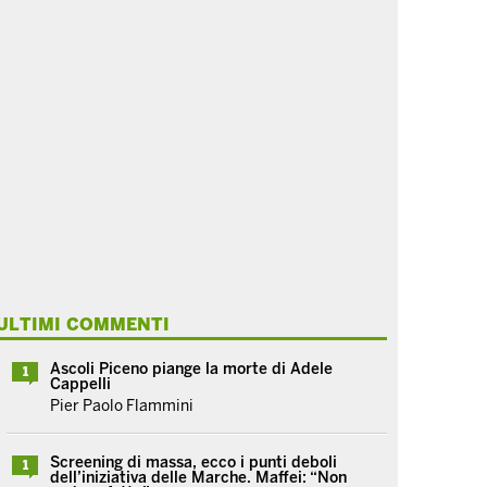
ULTIMI COMMENTI
Ascoli Piceno piange la morte di Adele
1
Cappelli
Pier Paolo Flammini
Screening di massa, ecco i punti deboli
1
dell’iniziativa delle Marche. Maffei: “Non