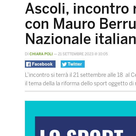
Ascoli, incontro 
con Mauro Berrut
Nazionale italian
DI
CHIARA POLI
—
21 SETTEMBRE 2023 @ 10:05
Facebook
Twitter
L’incontro si terrà il 21 settembre alle 18 al
il tema della la riforma dello sport oggetto di