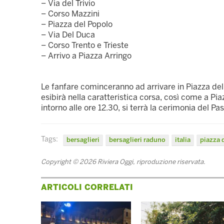
– Via del Trivio
– Corso Mazzini
– Piazza del Popolo
– Via Del Duca
– Corso Trento e Trieste
– Arrivo a Piazza Arringo
Le fanfare cominceranno ad arrivare in Piazza del
esibirà nella caratteristica corsa, così come a Pia
intorno alle ore 12.30, si terrà la cerimonia del P
Tags:
bersaglieri
bersaglieri raduno
italia
piazza 
Copyright © 2026 Riviera Oggi, riproduzione riservata.
ARTICOLI CORRELATI