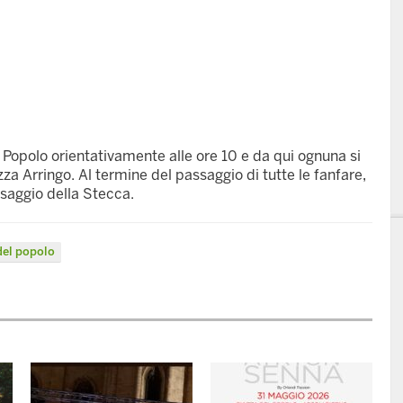
 Popolo orientativamente alle ore 10 e da qui ognuna si
zza Arringo. Al termine del passaggio di tutte le fanfare,
assaggio della Stecca.
del popolo