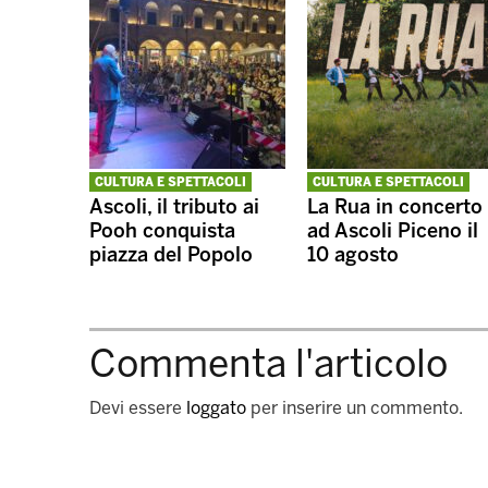
CULTURA E SPETTACOLI
CULTURA E SPETTACOLI
Ascoli, il tributo ai
La Rua in concerto
Pooh conquista
ad Ascoli Piceno il
piazza del Popolo
10 agosto
Commenta l'articolo
Devi essere
loggato
per inserire un commento.