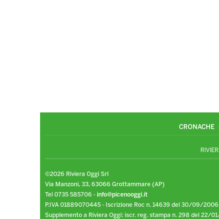
CRONACHE
RIVIER
©2026 Riviera Oggi Srl
Via Manzoni, 33, 63066 Grottammare (AP)
Tel 0735 585706 -
info@picenooggi.it
P.IVA 01889070445 - Iscrizione Roc n. 14639 del 30/09/2006
Supplemento a Riviera Oggi: iscr. reg. stampa n. 298 del 22/01/