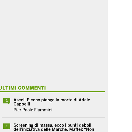
ULTIMI COMMENTI
Ascoli Piceno piange la morte di Adele
1
Cappelli
Pier Paolo Flammini
Screening di massa, ecco i punti deboli
1
dell’iniziativa delle Marche. Maffei: “Non