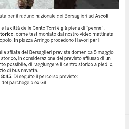
a per il raduno nazionale dei Bersaglieri ad
Ascoli
 e la città delle Cento Torri è già piena di “penne”
.
storico
, come testimoniato dal nostro video mattinata
polo. In piazza Arringo procedono i lavori per il
 alla sfilata dei Bersaglieri prevista domenica 5 maggio,
storico, in considerazione del previsto afflusso di un
possibile, di raggiungere il centro storico a piedi o,
izio di bus navetta.
e 8:45
. Di seguito il percorso previsto:
a del parcheggio ex Gil