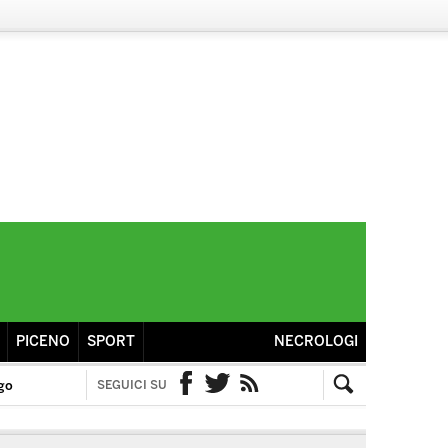
PICENO
SPORT
NECROLOGI
go
SEGUICI SU
Facebook
Twitter
RSS
Cerca