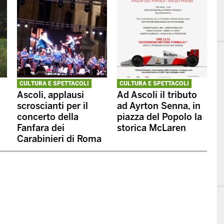
CULTURA E SPETTACOLI
CULTURA E SPETTACOLI
Ascoli, applausi
Ad Ascoli il tributo
scroscianti per il
ad Ayrton Senna, in
concerto della
piazza del Popolo la
Fanfara dei
storica McLaren
Carabinieri di Roma