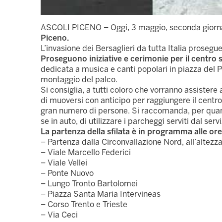
ASCOLI PICENO – Oggi, 3 maggio, seconda giornat
Piceno.
L’invasione dei Bersaglieri da tutta Italia prosegue
Proseguono iniziative e cerimonie per il centro 
dedicata a musica e canti popolari in piazza del Po
montaggio del palco.
Si consiglia, a tutti coloro che vorranno assistere
di muoversi con anticipo per raggiungere il centro 
gran numero di persone. Si raccomanda, per quanto 
se in auto, di utilizzare i parcheggi serviti dal serv
La partenza della sfilata è in programma alle or
– Partenza dalla Circonvallazione Nord, all’altezz
– Viale Marcello Federici
– Viale Vellei
– Ponte Nuovo
– Lungo Tronto Bartolomei
– Piazza Santa Maria Intervineas
– Corso Trento e Trieste
– Via Ceci