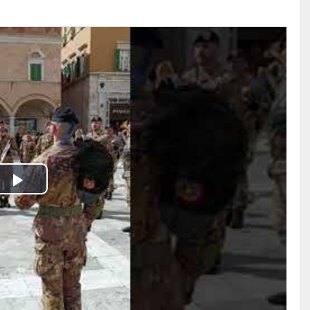
Play
Video