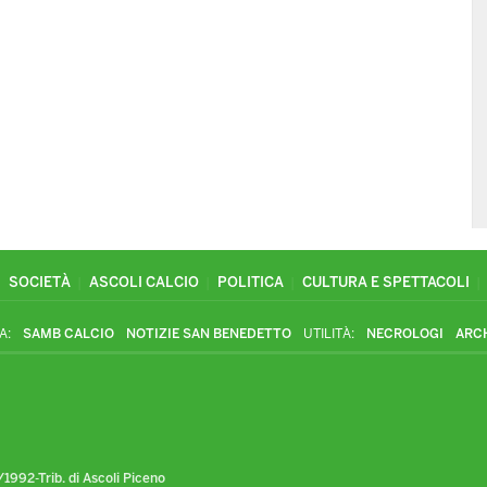
SOCIETÀ
ASCOLI CALCIO
POLITICA
CULTURA E SPETTACOLI
A:
SAMB CALCIO
NOTIZIE SAN BENEDETTO
UTILITÀ:
NECROLOGI
ARC
1992-Trib. di Ascoli Piceno