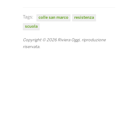
Tags:
colle san marco
resistenza
scuola
Copyright © 2026 Riviera Oggi, riproduzione
riservata.