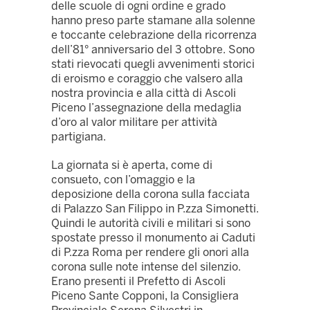
delle scuole di ogni ordine e grado
hanno preso parte stamane alla solenne
e toccante celebrazione della ricorrenza
dell’81° anniversario del 3 ottobre. Sono
stati rievocati quegli avvenimenti storici
di eroismo e coraggio che valsero alla
nostra provincia e alla città di Ascoli
Piceno l’assegnazione della medaglia
d’oro al valor militare per attività
partigiana.
La giornata si è aperta, come di
consueto, con l’omaggio e la
deposizione della corona sulla facciata
di Palazzo San Filippo in P.zza Simonetti.
Quindi le autorità civili e militari si sono
spostate presso il monumento ai Caduti
di P.zza Roma per rendere gli onori alla
corona sulle note intense del silenzio.
Erano presenti il Prefetto di Ascoli
Piceno Sante Copponi, la Consigliera