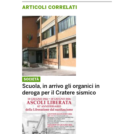
ARTICOLI CORRELATI
SOCIETÀ
Scuola, in arrivo gli organici in
deroga per il Cratere sismico