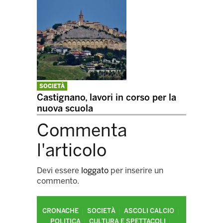
SOCIETÀ
Castignano, lavori in corso per la
nuova scuola
Commenta
l'articolo
Devi essere
loggato
per inserire un
commento.
CRONACHE
SOCIETÀ
ASCOLI CALCIO
POLITICA
CULTURA E SPETTACOLI