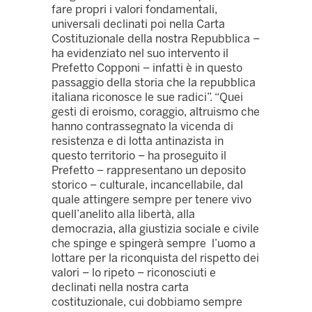
fare propri i valori fondamentali,
universali declinati poi nella Carta
Costituzionale della nostra Repubblica –
ha evidenziato nel suo intervento il
Prefetto Copponi – infatti è in questo
passaggio della storia che la repubblica
italiana riconosce le sue radici”. “Quei
gesti di eroismo, coraggio, altruismo che
hanno contrassegnato la vicenda di
resistenza e di lotta antinazista in
questo territorio – ha proseguito il
Prefetto – rappresentano un deposito
storico – culturale, incancellabile, dal
quale attingere sempre per tenere vivo
quell’anelito alla libertà, alla
democrazia, alla giustizia sociale e civile
che spinge e spingerà sempre l’uomo a
lottare per la riconquista del rispetto dei
valori – lo ripeto – riconosciuti e
declinati nella nostra carta
costituzionale, cui dobbiamo sempre