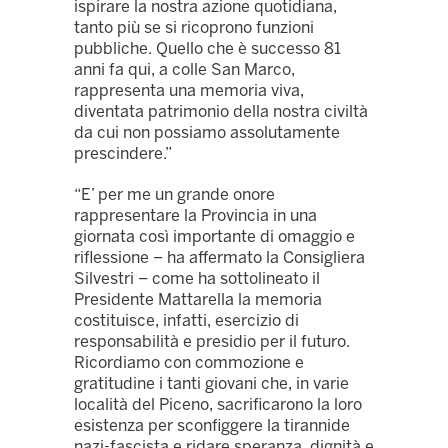
ispirare la nostra azione quotidiana,
tanto più se si ricoprono funzioni
pubbliche. Quello che è successo 81
anni fa qui, a colle San Marco,
rappresenta una memoria viva,
diventata patrimonio della nostra civiltà
da cui non possiamo assolutamente
prescindere.”
“E’ per me un grande onore
rappresentare la Provincia in una
giornata così importante di omaggio e
riflessione – ha affermato la Consigliera
Silvestri – come ha sottolineato il
Presidente Mattarella la memoria
costituisce, infatti, esercizio di
responsabilità e presidio per il futuro.
Ricordiamo con commozione e
gratitudine i tanti giovani che, in varie
località del Piceno, sacrificarono la loro
esistenza per sconfiggere la tirannide
nazi-fascista e ridare speranza, dignità e