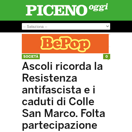
SOCIETÀ
0
Ascoli ricorda la
Resistenza
antifascista e i
caduti di Colle
San Marco. Folta
partecipazione