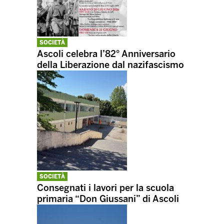
SOCIETÀ
Ascoli celebra l’82° Anniversario
della Liberazione dal nazifascismo
SOCIETÀ
Consegnati i lavori per la scuola
primaria “Don Giussani” di Ascoli