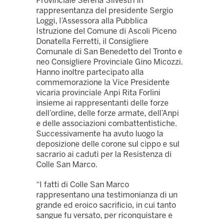
Provinciale Serena Silvestri in
rappresentanza del presidente Sergio
Loggi, l’Assessora alla Pubblica
Istruzione del Comune di Ascoli Piceno
Donatella Ferretti, il Consigliere
Comunale di San Benedetto del Tronto e
neo Consigliere Provinciale Gino Micozzi.
Hanno inoltre partecipato alla
commemorazione la Vice Presidente
vicaria provinciale Anpi Rita Forlini
insieme ai rappresentanti delle forze
dell’ordine, delle forze armate, dell’Anpi
e delle associazioni combattentistiche.
Successivamente ha avuto luogo la
deposizione delle corone sul cippo e sul
sacrario ai caduti per la Resistenza di
Colle San Marco.
“I fatti di Colle San Marco
rappresentano una testimonianza di un
grande ed eroico sacrificio, in cui tanto
sangue fu versato, per riconquistare e