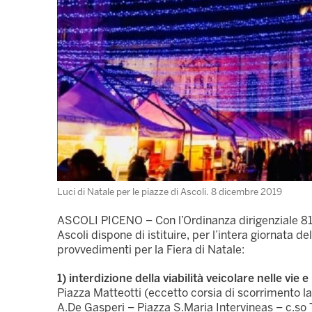
Luci di Natale per le piazze di Ascoli. 8 dicembre 2019
ASCOLI PICENO – Con l’Ordinanza dirigenziale 8
Ascoli dispone di istituire, per l’intera giornata de
provvedimenti per la Fiera di Natale:
1) interdizione della viabilità veicolare nelle vie 
Piazza Matteotti (eccetto corsia di scorrimento la
A.De Gasperi – Piazza S.Maria Intervineas – c.so T