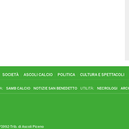
SOCIETÀ
ASCOLI CALCIO
POLITICA
CULTURA E SPETTACOLI
A:
SAMB CALCIO
NOTIZIE SAN BENEDETTO
UTILITÀ:
NECROLOGI
ARC
1992-Trib. di Ascoli Piceno