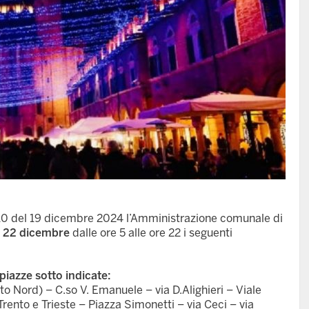
10 del 19 dicembre 2024 l’Amministrazione comunale di
l
22 dicembre
dalle ore 5 alle ore 22 i seguenti
e piazze sotto indicate:
to Nord) – C.so V. Emanuele – via D.Alighieri – Viale
rento e Trieste – Piazza Simonetti – via Ceci – via