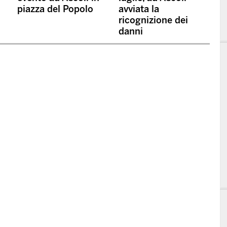
piazza del Popolo
avviata la
ricognizione dei
danni