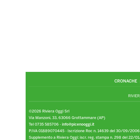
CRONACHE
RIVIER
©2026 Riviera Oggi Srl
Via Manzoni, 33, 63066 Grottammare (AP)
Tel 0735 585706 -
info@picenooggi.it
P.IVA 01889070445 - Iscrizione Roc n. 14639 del 30/09/2006
Supplemento a Riviera Oggi: iscr. reg. stampa n. 298 del 22/01/