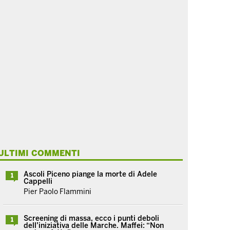
ULTIMI COMMENTI
Ascoli Piceno piange la morte di Adele
1
Cappelli
Pier Paolo Flammini
Screening di massa, ecco i punti deboli
1
dell’iniziativa delle Marche. Maffei: “Non