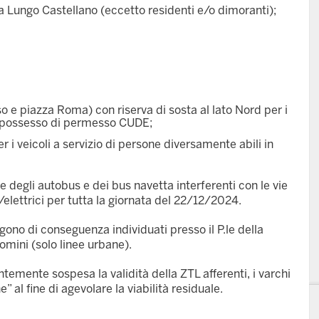
 Lungo Castellano (eccetto residenti e/o dimoranti);
sso e piazza Roma) con riserva di sosta al lato Nord per i
in possesso di permesso CUDE;
r i veicoli a servizio di persone diversamente abili in
 degli autobus e dei bus navetta interferenti con le vie
ci/elettrici per tutta la giornata del 22/12/2024.
ono di conseguenza individuati presso il P.le della
omini (solo linee urbane).
temente sospesa la validità della ZTL afferenti, i varchi
al fine di agevolare la viabilità residuale.