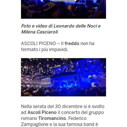
Play
Video
Foto e video di Leonardo delle Noci e
Milena Casciaroli
ASCOLI PICENO – Il
freddo
non ha
fermato i più impavidi.
Nella serata del 30 dicembre si è svolto
ad
Ascoli Piceno
il concerto del gruppo
romano
Tiromancino
. Federico
Zampaglione e la sua famosa band è