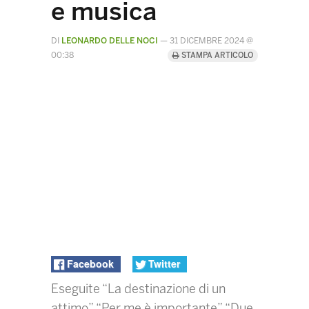
e musica
DI
LEONARDO DELLE NOCI
—
31 DICEMBRE 2024 @
00:38
STAMPA ARTICOLO
Facebook
Twitter
Eseguite “La destinazione di un
attimo”, “Per me è importante”, “Due