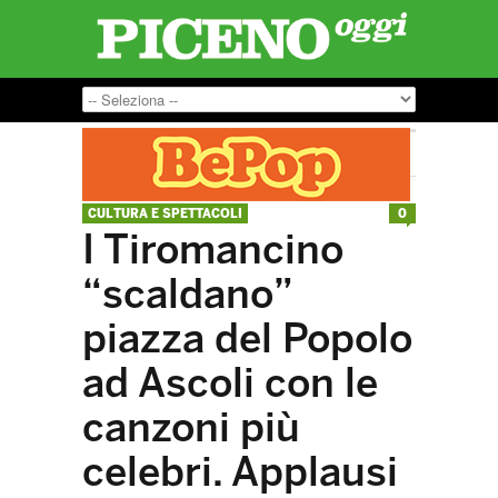
CULTURA E SPETTACOLI
0
I Tiromancino
“scaldano”
piazza del Popolo
ad Ascoli con le
canzoni più
celebri. Applausi