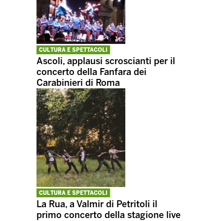
CULTURA E SPETTACOLI
Ascoli, applausi scroscianti per il
concerto della Fanfara dei
Carabinieri di Roma
CULTURA E SPETTACOLI
La Rua, a Valmir di Petritoli il
primo concerto della stagione live