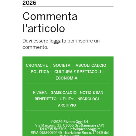
2026
Commenta
l'articolo
Devi essere
loggato
per inserire un
commento.
CRONACHE
SOCIETÀ
ASCOLI CALCIO
POLITICA
CULTURA E SPETTACOLI
ECONOMIA
RIVIERA:
SAMB CALCIO
NOTIZIE SAN
BENEDETTO
UTILITÀ:
NECROLOGI
ARCHIVIO
©2026 Riviera Oggi Srl
Via Manzoni, 33, 63066 Grottammare (AP)
Tel 0735 585706 -
info@picenooggi.it
P.IVA 01889070445 - Iscrizione Roc n. 14639 del