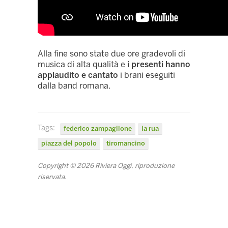
Alla fine sono state due ore gradevoli di
musica di alta qualità e
i presenti hanno
applaudito e cantato
i brani eseguiti
dalla band romana.
Tags:
federico zampaglione
la rua
piazza del popolo
tiromancino
Copyright © 2026 Riviera Oggi, riproduzione
riservata.