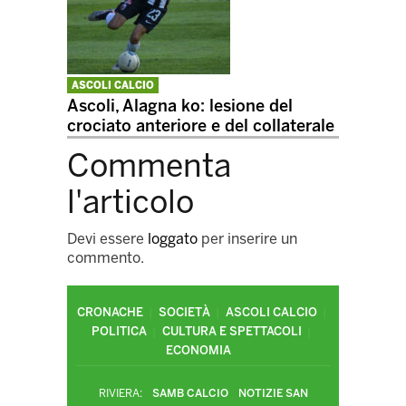
ASCOLI CALCIO
Ascoli, Alagna ko: lesione del
crociato anteriore e del collaterale
Commenta
l'articolo
Devi essere
loggato
per inserire un
commento.
CRONACHE
SOCIETÀ
ASCOLI CALCIO
POLITICA
CULTURA E SPETTACOLI
ECONOMIA
RIVIERA:
SAMB CALCIO
NOTIZIE SAN