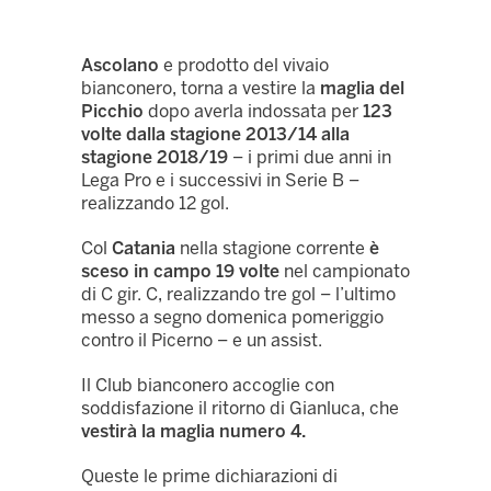
Ascolano
e prodotto del vivaio
bianconero, torna a vestire la
maglia del
Picchio
dopo averla indossata per
123
volte
dalla stagione 2013/14 alla
stagione 2018/19
– i primi due anni in
Lega Pro e i successivi in Serie B –
realizzando 12 gol.
Col
Catania
nella stagione corrente
è
sceso in campo 19 volte
nel campionato
di C gir. C, realizzando tre gol – l’ultimo
messo a segno domenica pomeriggio
contro il Picerno – e un assist.
Il Club bianconero accoglie con
soddisfazione il ritorno di Gianluca, che
vestirà la maglia numero 4.
Queste le prime dichiarazioni di