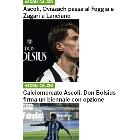
ASCOLI CALCIO
Ascoli, Oviszach passa al Foggia e
Zagari a Lanciano
ASCOLI CALCIO
Calciomercato Ascoli: Don Bolsius
firma un biennale con opzione