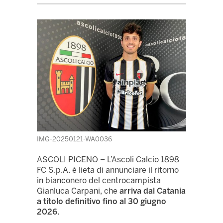
IMG-20250121-WA0036
ASCOLI PICENO – L’Ascoli Calcio 1898
FC S.p.A. è lieta di annunciare il ritorno
in bianconero del centrocampista
Gianluca Carpani, che
arriva dal Catania
a titolo definitivo fino al 30 giugno
2026.