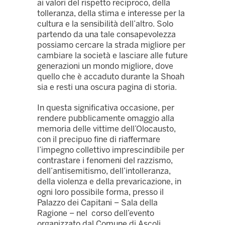
ai valori del rispetto reciproco, della
tolleranza, della stima e interesse per la
cultura e la sensibilità dell’altro. Solo
partendo da una tale consapevolezza
possiamo cercare la strada migliore per
cambiare la società e lasciare alle future
generazioni un mondo migliore, dove
quello che è accaduto durante la Shoah
sia e resti una oscura pagina di storia.
In questa significativa occasione, per
rendere pubblicamente omaggio alla
memoria delle vittime dell’Olocausto,
con il precipuo fine di riaffermare
l’impegno collettivo
imprescindibile
per
contrastare i fenomeni del razzismo,
dell’antisemitismo, dell’intolleranza,
della violenza e della prevaricazione, in
ogni loro possibile forma, presso il
Palazzo dei Capitani – Sala della
Ragione – nel corso dell’evento
organizzato dal Comune di Ascoli