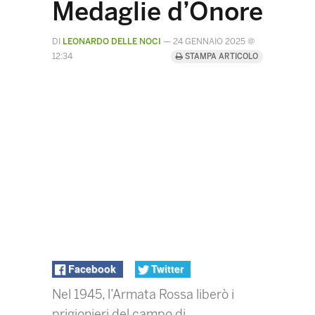
Medaglie d’Onore
DI
LEONARDO DELLE NOCI
—
24 GENNAIO 2025 @
12:34
STAMPA ARTICOLO
Facebook
Twitter
Nel 1945, l’Armata Rossa liberò i
prigionieri del campo di