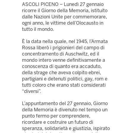
ASCOLI PICENO – Lunedì 27 gennaio
ricorre il Giorno della Memoria, istituito
dalle Nazioni Unite per commemorare,
ogni anno, le vittime dell’Olocausto in
tutto il mondo.
È la data nella quale, nel 1945, l’Armata
Rossa liberò i prigionieri del campo di
concentramento di
Auschwitz
,
ed il
mondo intero venne definitivamente a
conoscenza di quanto era accaduto,
della strage che aveva colpito ebrei,
partigiani e detenuti politici, gay, rom e
tutti coloro che erano stati considerati
“diversi”.
L’appuntamento del 27 gennaio, Giorno
della Memoria è divenuto nel tempo un
punto fermo per comprendere,
ricordare e costruire un futuro di
speranza, solidarietà e giustizia, ispirato