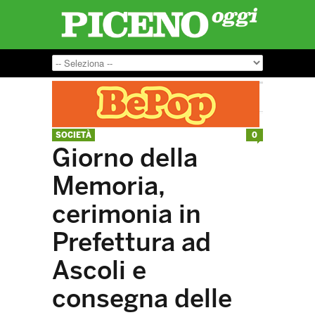
SOCIETÀ
0
Giorno della
Memoria,
cerimonia in
Prefettura ad
Ascoli e
consegna delle